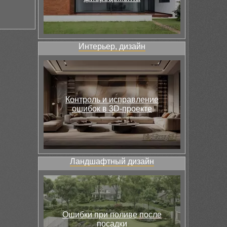
Интерьер, дизайн
Контроль и исправление
ошибок в 3D-проекте
Ландшафтный дизайн
Ошибки при поливе после
посадки