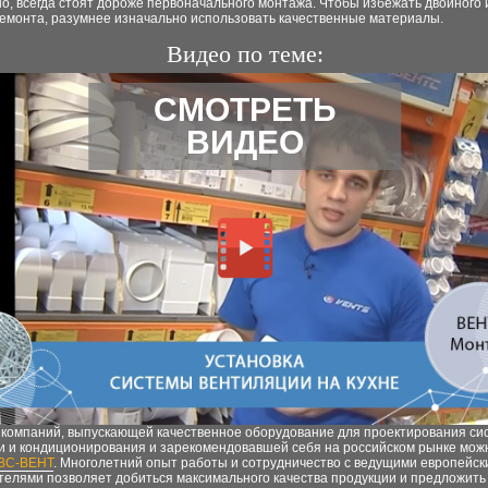
но, всегда стоят дороже первоначального монтажа. Чтобы избежать двойного
ремонта, разумнее изначально использовать качественные материалы.
Видео по теме:
СМОТРЕТЬ
ВИДЕО
з компаний, выпускающей качественное оборудование для проектирования си
и и кондиционирования и зарекомендовавшей себя на российском рынке мож
ВС-ВЕНТ
. Многолетний опыт работы и сотрудничество с ведущими европейск
телями позволяет добиться максимального качества продукции и предложить