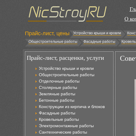
Гл
О ко
Прайс-лист, цены
Устройство крыши и кровли
Конс
Общестроительные работы
Фасадные работы
Кровель
Прайс-лист, расценки, услуги
Сове
Устройство крыши и кровли
Общестроительные работы
Отделочные работы
Столярные работы
Земляные работы
Бетонные работы
Конструкции из кирпича и блоков
Фасадные работы
Кровельные работы
Электромонтажные работы
Сантехнические работы