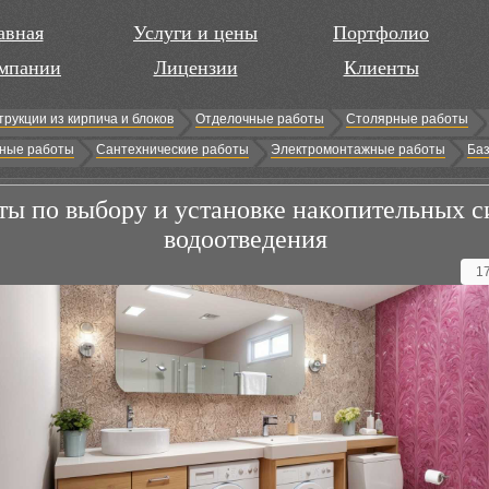
авная
Услуги и цены
Портфолио
мпании
Лицензии
Клиенты
трукции из кирпича и блоков
Отделочные работы
Столярные работы
ные работы
Сантехнические работы
Электромонтажные работы
Баз
ты по выбору и установке накопительных с
водоотведения
1