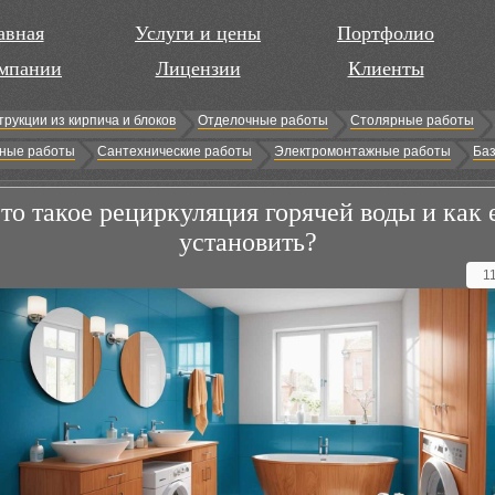
авная
Услуги и цены
Портфолио
мпании
Лицензии
Клиенты
трукции из кирпича и блоков
Отделочные работы
Столярные работы
ные работы
Сантехнические работы
Электромонтажные работы
Баз
то такое рециркуляция горячей воды и как 
установить?
1