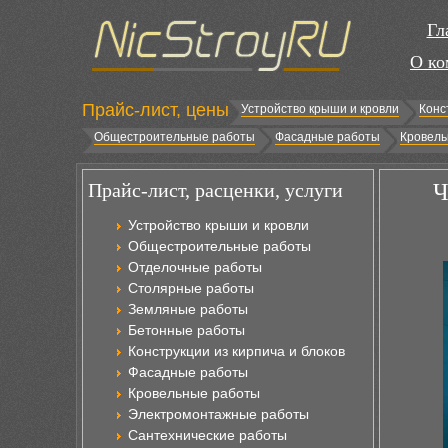
Гл
О ко
Прайс-лист, цены
Устройство крыши и кровли
Конс
Общестроительные работы
Фасадные работы
Кровель
Прайс-лист, расценки, услуги
Ч
Устройство крыши и кровли
Общестроительные работы
Отделочные работы
Столярные работы
Земляные работы
Бетонные работы
Конструкции из кирпича и блоков
Фасадные работы
Кровельные работы
Электромонтажные работы
Сантехнические работы