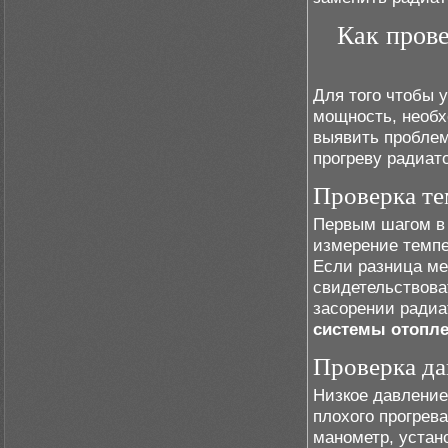
Как пров
Для того чтобы 
мощность, необх
выявить проблем
прогреву радиат
Проверка те
Первым шагом в 
измерение темпе
Если разница ме
свидетельствова
засорении радиа
системы отопл
Проверка да
Низкое давление
плохого прогрев
манометр, устан