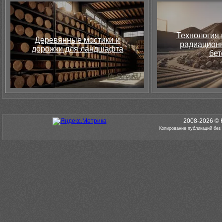
Технология 
Деревянные мостики и
радиацион
дорожки для ландшафта
бет
2008-2026 © 
Копирование публикаций без