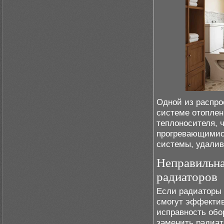
Одной из распро
системе отоплен
теплоносителя, 
прогревающимися
системы, удалив
Неправильна
радиаторов
Если радиаторы 
смогут эффектив
исправность обо
заменить радиат