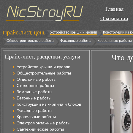
Главная
О компании
Прайс-лист, цены
Устройство крыши и кровли
Конструкции из к
Общестроительные работы
Фасадные работы
Кровельные работы
Прайс-лист, расценки, услуги
Что д
Устройство крыши и кровли
Общестроительные работы
Отделочные работы
Столярные работы
Земляные работы
Бетонные работы
Конструкции из кирпича и блоков
Фасадные работы
Кровельные работы
Электромонтажные работы
Сантехнические работы