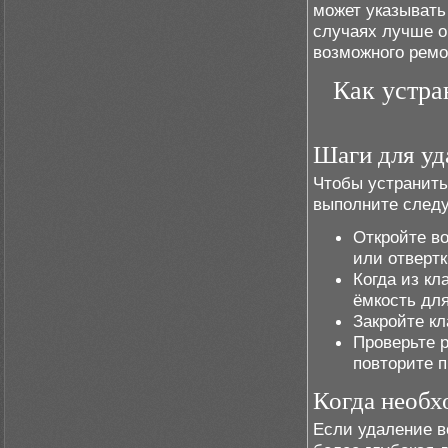
может указывать
случаях лучше о
возможного ремо
Как устра
Шаги для уд
Чтобы устранить
выполните след
Откройте в
или отвертк
Когда из кл
ёмкость для
Закройте кл
Проверьте р
повторите п
Когда необ
Если удаление в