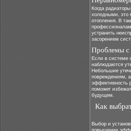
Когда радиаторы
холодными, это 
отопления. В так
профессионалам,
устранить неисп
засорением сис
Проблемы с 
Если в системе 
наблюдаются уте
Небольшие утечк
повреждениям, а
эффективность 
поможет избежат
будущем.
Как выбрат
Выбор и установ
повышении эффе