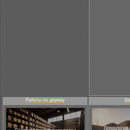
Работы по дереву
Бе
Технология 