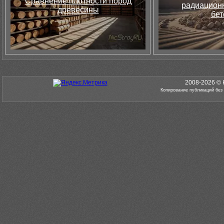
Сравнение плотности пород
радиацион
древесины
бет
2008-2026 © 
Копирование публикаций без