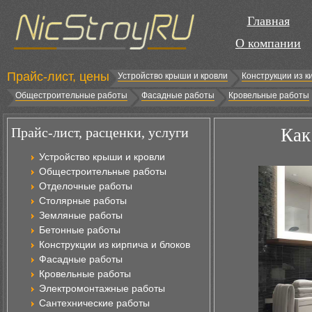
Главная
О компании
Прайс-лист, цены
Устройство крыши и кровли
Конструкции из к
Общестроительные работы
Фасадные работы
Кровельные работы
Прайс-лист, расценки, услуги
Как
Устройство крыши и кровли
Общестроительные работы
Отделочные работы
Столярные работы
Земляные работы
Бетонные работы
Конструкции из кирпича и блоков
Фасадные работы
Кровельные работы
Электромонтажные работы
Сантехнические работы