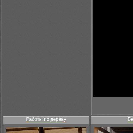
Работы по дереву
Бе