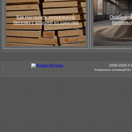
Как построить деревянную
Особеннос
беседку с крышей из шинглов
бетонных
2008-2026 © 
Копирование публикаций без