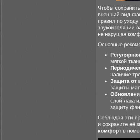
Чтобы сохранить
внешний вид фан
правил по уходу
звукоизоляции в
не нарушая комф
Основные реком
Регулярная
мягкой ткан
Периодичес
наличие тр
Защита от 
защиты мат
Обновлени
слой лака и
защиту фан
Соблюдая эти пр
и сохраните её 
комфорт
в поме