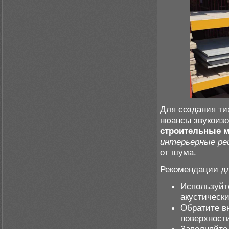
Для создания ти
нюансы звукоизо
строительные 
интерьерные ре
от шума.
Рекомендации дл
Используйт
акустическ
Обратите в
поверхности