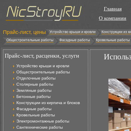
Главная
О компании
Прайс-лист, цены
Устройство крыши и кровли
Конструкции из к
Общестроительные работы
Фасадные работы
Кровельные работы
Прайс-лист, расценки, услуги
Использ
Устройство крыши и кровли
Общестроительные работы
Отделочные работы
Столярные работы
Земляные работы
Бетонные работы
Конструкции из кирпича и блоков
Фасадные работы
Кровельные работы
Электромонтажные работы
Сантехнические работы