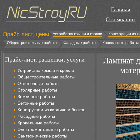
Главная
О компании
Прайс-лист, цены
Устройство крыши и кровли
Конструкции из к
Общестроительные работы
Фасадные работы
Кровельные работы
Прайс-лист, расценки, услуги
Ламинат д
матер
Устройство крыши и кровли
Общестроительные работы
Отделочные работы
Столярные работы
Земляные работы
Бетонные работы
Конструкции из кирпича и блоков
Фасадные работы
Кровельные работы
Электромонтажные работы
Сантехнические работы