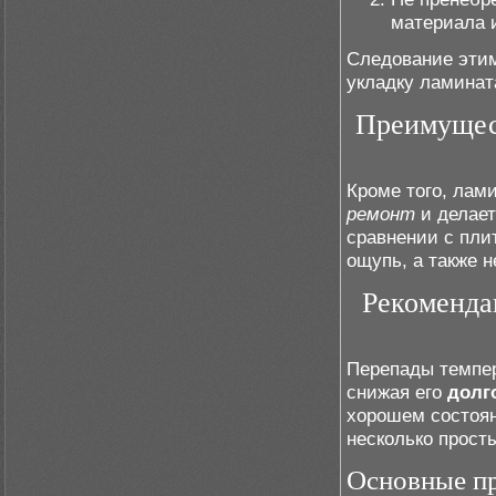
материала 
Следование этим
укладку ламинат
Преимущест
Кроме того, лами
ремонт
и делает
сравнении с пли
ощупь, а также н
Рекоменда
Перепады темпер
снижая его
долг
хорошем состоян
несколько прост
Основные пр