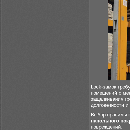
Lock-замок треб
помещений с мен
защелкивания гре
долговечности и
Выбор правильно
напольного по
повреждений.