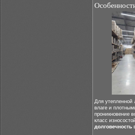
Особенности
Для утепленной 
влаге и плотным
проникновение в
класс износосто
долговечность
в