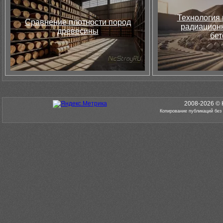
Технология 
Сравнение плотности пород
радиацион
древесины
бет
2008-2026 © 
Копирование публикаций без