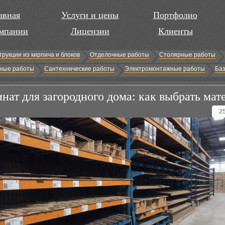
авная
Услуги и цены
Портфолио
мпании
Лицензии
Клиенты
трукции из кирпича и блоков
Отделочные работы
Столярные работы
ные работы
Сантехнические работы
Электромонтажные работы
Баз
нат для загородного дома: как выбрать мат
2