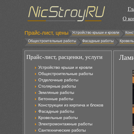
Гл
О ко
Прайс-лист, цены
Устройство крыши и кровли
Конс
Общестроительные работы
Фасадные работы
Кровель
Прайс-лист, расценки, услуги
Лами
Устройство крыши и кровли
Общестроительные работы
Отделочные работы
Столярные работы
Земляные работы
Бетонные работы
Конструкции из кирпича и блоков
Фасадные работы
Кровельные работы
Электромонтажные работы
Сантехнические работы