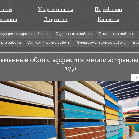
авная
Услуги и цены
Портфолио
мпании
Лицензии
Клиенты
трукции из кирпича и блоков
Отделочные работы
Столярные работы
ные работы
Сантехнические работы
Электромонтажные работы
Баз
еменные обои с эффектом металла: тренды
года
2