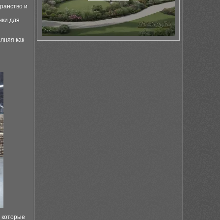
ранство и
нки для
лняя как
, которые