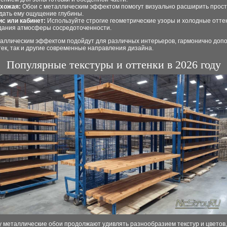
хожая:
Обои с металлическим эффектом помогут визуально расширить прост
дать ему ощущение глубины.
с или кабинет:
Используйте строгие геометрические узоры и холодные отте
дания атмосферы сосредоточенности.
таллическим эффектом подойдут для различных интерьеров, гармонично допо
тек, так и другие современные направления дизайна.
Популярные текстуры и оттенки в 2026 году
у металлические обои продолжают удивлять разнообразием текстур и цветов