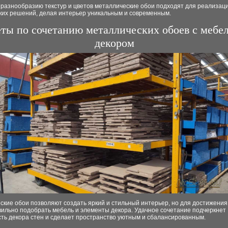
 разнообразию текстур и цветов металлические обои подходят для реализац
ких решений, делая интерьер уникальным и современным.
ты по сочетанию металлических обоев с мебе
декором
кие обои позволяют создать яркий и стильный интерьер, но для достижения
вильно подобрать мебель и элементы декора. Удачное сочетание подчеркнет
сть декора стен и сделает пространство уютным и сбалансированным.