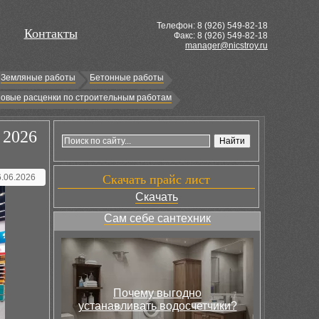
Телефон: 8 (
926
) 549-82-18
Контакты
Факс: 8 (926) 549-82-18
manager@nicstroy.ru
Земляные работы
Бетонные работы
овые расценки по строительным работам
 2026
6.06.2026
Скачать прайс лист
Скачать
Сам себе сантехник
Почему выгодно
устанавливать водосчетчики?