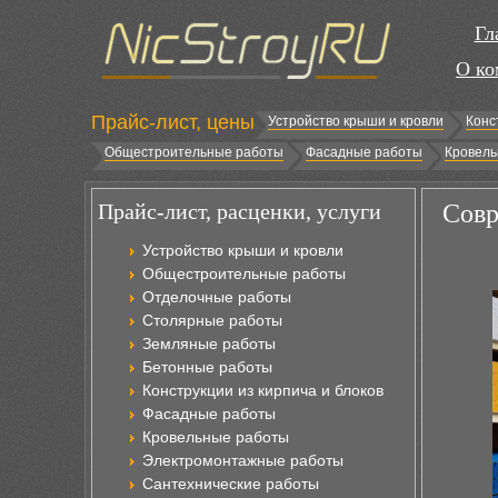
Гл
О ко
Прайс-лист, цены
Устройство крыши и кровли
Конс
Общестроительные работы
Фасадные работы
Кровель
Прайс-лист, расценки, услуги
Совр
Устройство крыши и кровли
Общестроительные работы
Отделочные работы
Столярные работы
Земляные работы
Бетонные работы
Конструкции из кирпича и блоков
Фасадные работы
Кровельные работы
Электромонтажные работы
Сантехнические работы