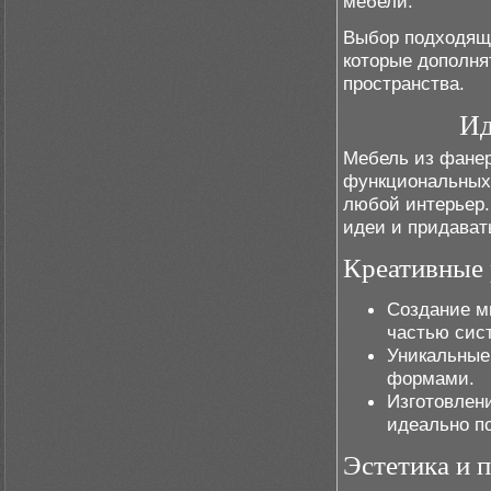
мебели.
Выбор подходяще
которые дополня
пространства.
Ид
Мебель из фанер
функциональных 
любой интерьер.
идеи и придават
Креативные 
Создание м
частью сис
Уникальные
формами.
Изготовлен
идеально п
Эстетика и 