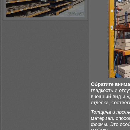
Обратите внима
гладкость и отс
внешний вид и у
отделки, соотве
Толщина и проч
материал, спосо
формы. Это особ