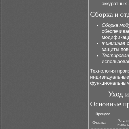
аккуратных
Сборка и от
Сборка мод
обеспечива
модификац
Финишная о
защиты пов
Тестирован
использован
Технология прои
индивидуальные 
функциональным
Уход 
Основные пр
Процесс
Регуля
Очистка
исполь