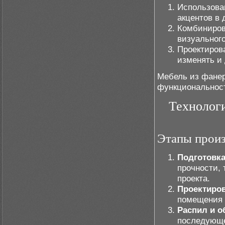
Использова
акцентов в 
Комбиниров
визуального
Проектиров
изменять и
Мебель из фанер
функциональност
Технологи
Этапы произ
Подготовка
прочности, 
проекта.
Проектиров
помещения 
Распил и о
последующе