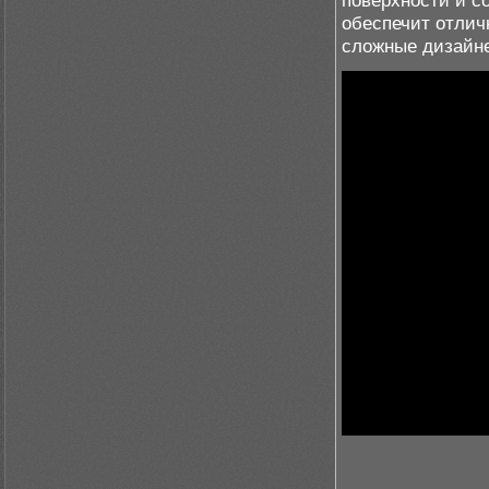
поверхности и с
обеспечит отлич
сложные дизайн