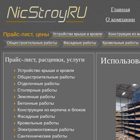
Главная
О компании
Прайс-лист, цены
Устройство крыши и кровли
Конструкции из к
Общестроительные работы
Фасадные работы
Кровельные работы
Прайс-лист, расценки, услуги
Использов
Устройство крыши и кровли
Общестроительные работы
Отделочные работы
Столярные работы
Земляные работы
Бетонные работы
Конструкции из кирпича и блоков
Фасадные работы
Кровельные работы
Электромонтажные работы
Сантехнические работы