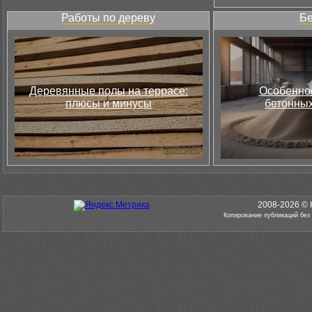
Работы по дереву
Бе
Деревянные полы на террасе:
Особеннос
плюсы и минусы
бетонных
2008-2026 © 
Копирование публикаций без