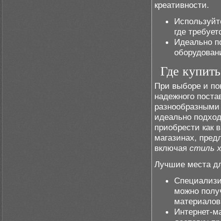
креативности.
Используйт
где требует
Идеально п
оборудован
Где купит
При выборе и по
надежного поста
разнообразными 
идеально подход
приобрести как 
магазинах, пред
включая
стиль 
Лучшие места дл
Специализи
можно полу
материалов
Интернет-м