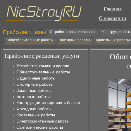
Главная
О компании
Прайс-лист, цены
Устройство крыши и кровли
Конструкции из к
Общестроительные работы
Фасадные работы
Кровельные работы
Прайс-лист, расценки, услуги
Обои 
с
Устройство крыши и кровли
Общестроительные работы
Отделочные работы
Столярные работы
Земляные работы
Бетонные работы
Конструкции из кирпича и блоков
Фасадные работы
Кровельные работы
Электромонтажные работы
Сантехнические работы