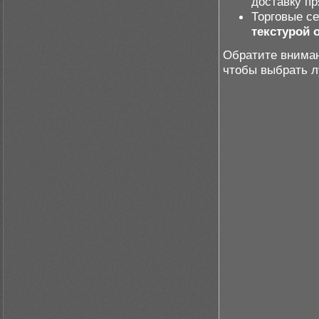
доставку пр
Торговые се
текстурой 
Обратите вниман
чтобы выбрать 