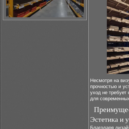
Несмотря на виз
прочностью и ус
уход не требует
для современны
Преимущес
Эстетика и 
Благодаря дизай