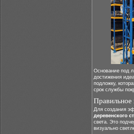
Основание под л
достижения идеа
подложку, котора
срок службы пок
Правильное 
Для создания эф
деревенского с
света. Это подч
визуально светл