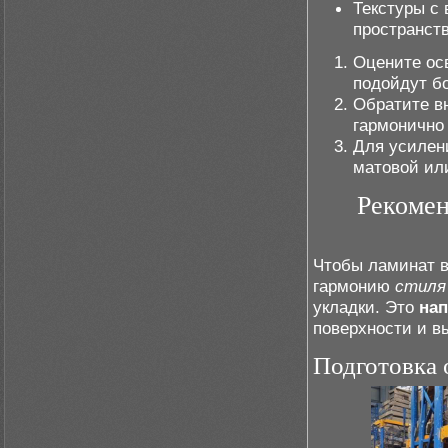
Текстуры с
пространств
Оцените ос
подойдут бо
Обратите в
гармонично
Для усилен
матовой или
Рекомен
Чтобы ламинат в
гармонию
стиля
укладки. Это
на
поверхности и в
Подготовка 