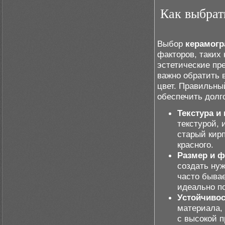
Как выбрат
Выбор
керамогр
факторов, таких
эстетические пр
важно обратить 
цвет. Правильны
обеспечить долго
Текстура и 
текстурой,
старый кирп
красного.
Размер и 
создать ну
часто бывае
идеально п
Устойчивос
материала, 
с высокой 