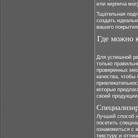
или кирпича мог
Тщательная подг
создать идеаль
вашего покрытия
Где можно 
Для успешной р
только правильн
проверенных ме
качества, чтобы
привлекательнос
которые предлаг
своей продукции
Специализи
Лучший способ 
посетить специа
ознакомиться с 
текстуру и отте