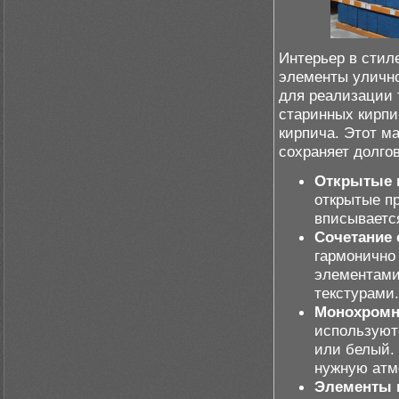
Интерьер в стил
элементы улично
для реализации 
старинных кирпи
кирпича. Этот м
сохраняет долгов
Открытые 
открытые пр
вписывается
Сочетание 
гармонично
элементами
текстурами.
Монохромн
используют
или белый. 
нужную атм
Элементы 