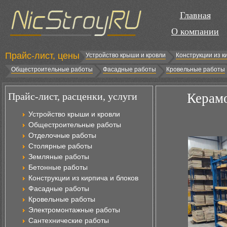
Главная
О компании
Прайс-лист, цены
Устройство крыши и кровли
Конструкции из к
Общестроительные работы
Фасадные работы
Кровельные работы
Прайс-лист, расценки, услуги
Керамо
Устройство крыши и кровли
Общестроительные работы
Отделочные работы
Столярные работы
Земляные работы
Бетонные работы
Конструкции из кирпича и блоков
Фасадные работы
Кровельные работы
Электромонтажные работы
Сантехнические работы