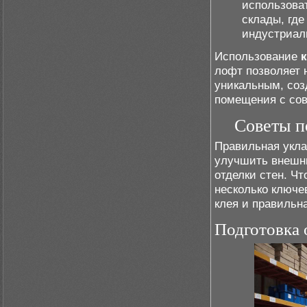
использова
склады, где
индустриал
Использование
лофт позволяет 
уникальным, соз
помещения с сов
Советы п
Правильная укл
улучшить внешни
отделки стен. Ч
несколько ключе
клея и правильна
Подготовка 