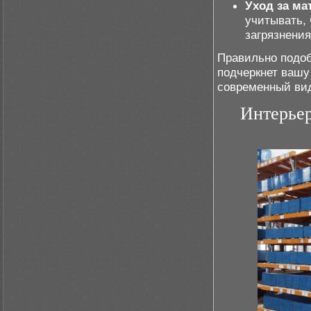
Уход за ма
учитывать,
загрязнения
Правильно подо
подчеркнет вашу
современный ви
Интерьер