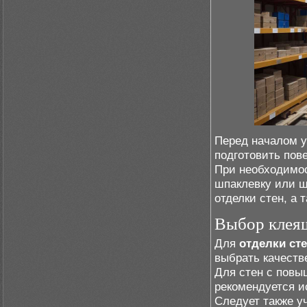
Перед началом у
подготовить пов
При необходимос
шпаклевку или шт
отделки стен, а 
Выбор клеящ
Для
отделки ст
выбрать качеств
Для стен с повы
рекомендуется и
Следует также у