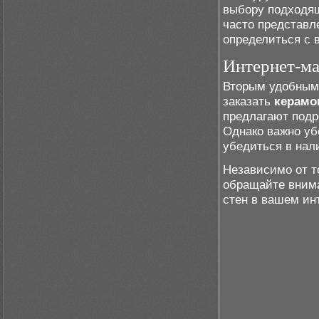
выбору подходящ
часто представл
определиться с 
Интернет-м
Вторым удобным 
заказать
керамо
предлагают подр
Однако важно уб
убедиться в нал
Независимо от то
обращайте внима
стен в вашем ин