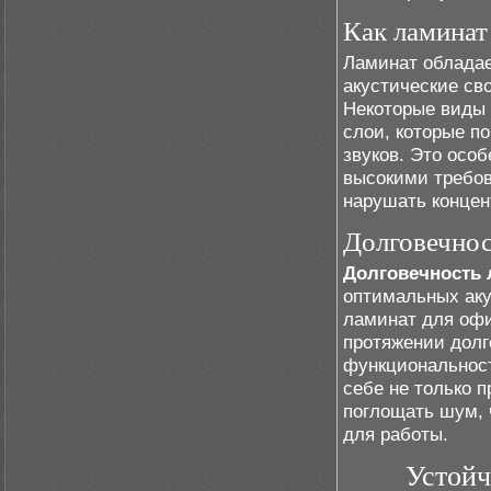
Как ламинат
Ламинат обладае
акустические св
Некоторые виды
слои, которые п
звуков. Это осо
высокими требов
нарушать концен
Долговечнос
Долговечность 
оптимальных аку
ламинат для офи
протяжении долг
функциональнос
себе не только 
поглощать шум, 
для работы.
Устойч