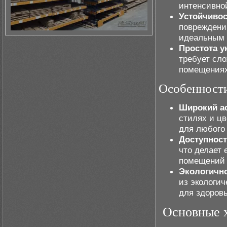
интенсивно
Устойчивос
повреждений
идеальным 
Простота у
требует сло
помещениях
Особенности
Широкий а
стилях и цв
для любого
Доступност
что делает
помещений 
Экологично
из экологич
для здоровь
Основные 