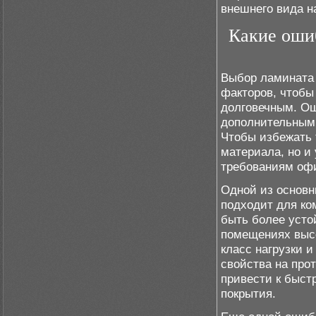
внешнего вида н
Какие ошиб
Выбор ламината 
факторов, чтобы
долговечным. Ош
дополнительным 
Чтобы избежать 
материала, но и
требованиям оф
Одной из основн
подходит для ко
быть более усто
помещениях высо
класс нагрузки 
свойства на про
привести к быст
покрытия.