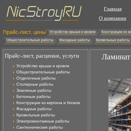
Главная
О компании
Прайс-лист, цены
Устройство крыши и кровли
Конструкции из к
Общестроительные работы
Фасадные работы
Кровельные работы
Прайс-лист, расценки, услуги
Ламинат
Устройство крыши и кровли
Общестроительные работы
Отделочные работы
Столярные работы
Земляные работы
Бетонные работы
Конструкции из кирпича и блоков
Фасадные работы
Кровельные работы
Электромонтажные работы
Сантехнические работы