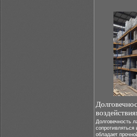
Долговечнос
воздействия
Долговечность л
сопротивляться 
обладает прочно