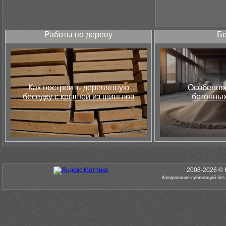
Работы по дереву
Бе
Как построить деревянную
Особеннос
беседку с крышей из шинглов
бетонных
2008-2026 © 
Копирование публикаций без