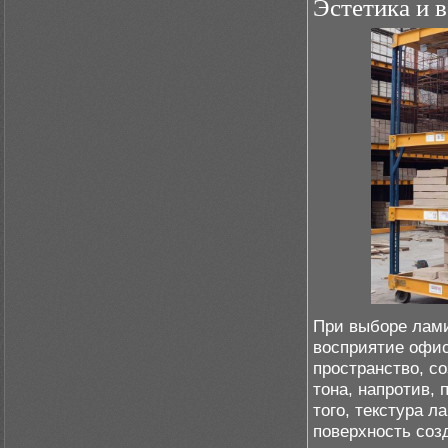
Эстетика и 
При выборе лами
восприятие офис
пространство, с
тона, напротив,
того, текстура л
поверхность соз