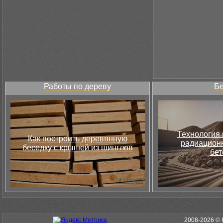
Работы по дереву
Бе
Технология 
Как построить деревянную
радиацион
беседку с крышей из шинглов
бет
2008-2026 © 