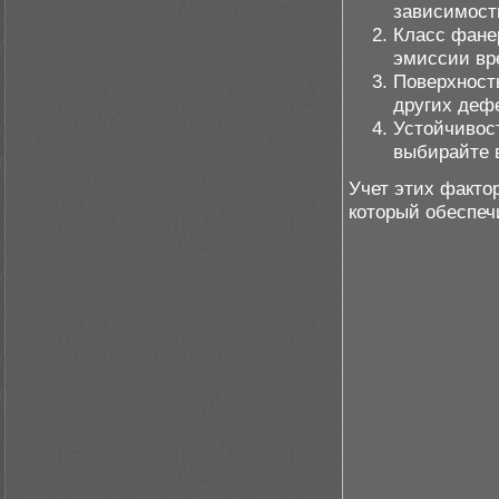
зависимости
Класс фане
эмиссии вр
Поверхност
других дефе
Устойчивос
выбирайте 
Учет этих факто
который обеспеч