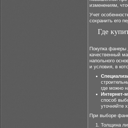
изменениям, что
Учет особенност
сохранить его п
Где купит
Покупка фанеры 
качественный ма
напольного осно
и условия, в кот
Специализ
строительн
где можно 
Интернет-
способ выбо
уточняйте х
При выборе фан
Толщина ли