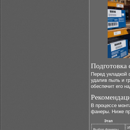
Подготовка 
Перед укладкой 
удалив пыль и г
обеспечит его н
Рекомендаци
В процессе монт
фанеры. Ниже пр
Этап
И
Выбор фанеры