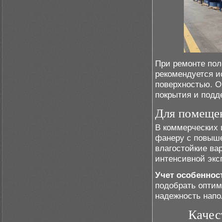
При ремонте пол
рекомендуется и
поверхностью. О
покрытия и подд
Для помеще
В коммерческих
фанеру с повыше
влагостойкие ва
интенсивной экс
Учет особеннос
подобрать оптим
надежность напо
Качес