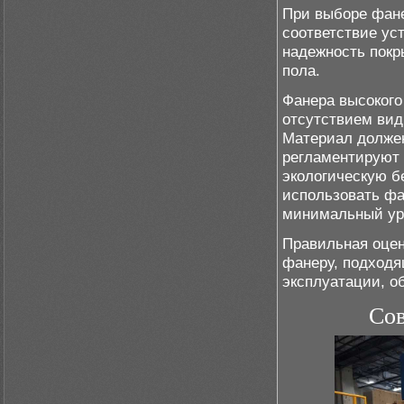
При выборе фане
соответствие ус
надежность покр
пола.
Фанера высокого
отсутствием вид
Материал должен
регламентируют 
экологическую б
использовать фа
минимальный ур
Правильная оцен
фанеру, подходя
эксплуатации, о
Сов