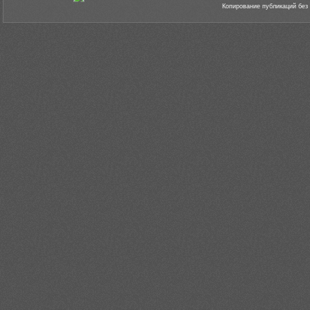
Копирование публикаций без