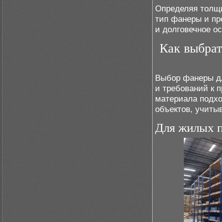
Определяя толщи
тип фанеры и пр
и долговечное о
Как выбрат
Выбор фанеры дл
и требований к 
материала подх
объектов, учиты
Для жилых 