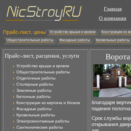
Главная
О компании
Прайс-лист, цены
Устройство крыши и кровли
Конструкции из к
Общестроительные работы
Фасадные работы
Кровельные работы
Прайс-лист, расценки, услуги
Ворота 
Устройство крыши и кровли
Общестроительные работы
Отделочные работы
Столярные работы
Земляные работы
Бетонные работы
благодаря верти
Конструкции из кирпича и блоков
падения полотна
Фасадные работы
Кровельные работы
Срок службы вор
Электромонтажные работы
открывания двер
Сантехнические работы
лет.