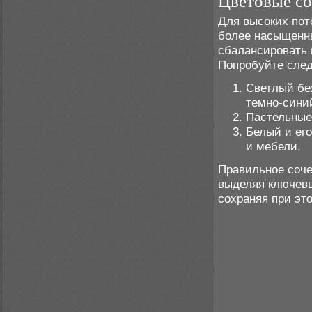
Цветовые со
Для высоких пот
более насыщенны
сбалансировать 
Попробуйте сле
Светлый бе
темно-сини
Пастельные 
Белый и его
и мебели.
Правильное соче
выделяя ключевы
сохраняя при эт