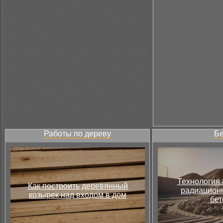
Работы по дереву
Бе
Технология 
Как построить деревянный
радиацион
козырек над входом в дом
бет