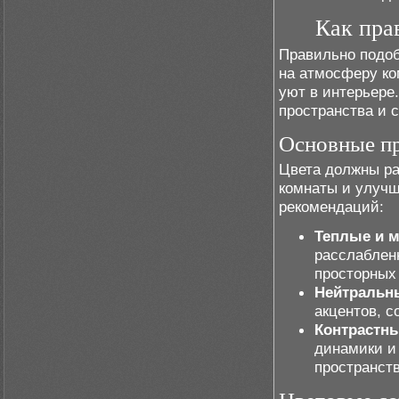
Как пра
Правильно подоб
на атмосферу ко
уют в интерьере
пространства и 
Основные п
Цвета должны ра
комнаты и улучш
рекомендаций:
Теплые и м
расслаблен
просторных
Нейтральн
акцентов, с
Контрастн
динамики и 
пространств