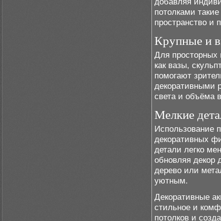
добавляя индиви
потолками такие
пространство и п
Крупные и в
Для просторных 
как вазы, скуль
помогают зрител
декоративными р
света и объёма в
Мелкие дета
Использование п
декоративных фи
детали легко ме
обновляя декор 
дерево или мета
уютным.
Декоративные ак
стильное и комф
потолков и созд