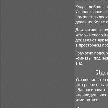
Ковры
добавляют
Использование т
помогает выделит
делая их более 
Декоративные по
которые способн
добавляют яркие
в просторном пр
Грамотно подобр
комнаты, подчер
вид.
Идеи
Украшение стен 
интерьере с выс
сбалансировать 
индивидуальност
комфортной.