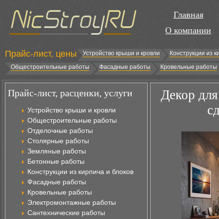
Главная
О компании
Прайс-лист, цены
Устройство крыши и кровли
Конструкции из к
Общестроительные работы
Фасадные работы
Кровельные работы
Прайс-лист, расценки, услуги
Декор для
с
Устройство крыши и кровли
Общестроительные работы
Отделочные работы
Столярные работы
Земляные работы
Бетонные работы
Конструкции из кирпича и блоков
Фасадные работы
Кровельные работы
Электромонтажные работы
Сантехнические работы