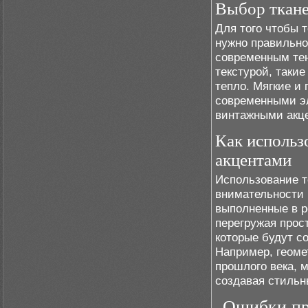
Выбор ткане
Для того чтобы 
нужно правильно
современным тен
текстурой, такие
тепло. Мягкие и
современными эл
винтажными акц
Как использо
акцентами
Использование т
внимательности 
выполненные в р
перегружая прос
которые будут с
Например, геоме
прошлого века, 
создавая стильн
Ошибки при