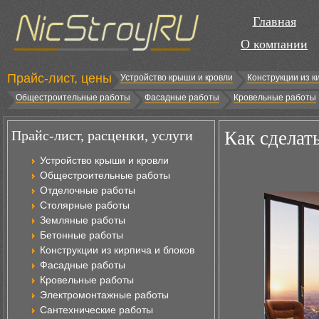
Главная
О компании
Прайс-лист, цены
Устройство крыши и кровли
Конструкции из к
Общестроительные работы
Фасадные работы
Кровельные работы
Прайс-лист, расценки, услуги
Как сделат
Устройство крыши и кровли
Общестроительные работы
Отделочные работы
Столярные работы
Земляные работы
Бетонные работы
Конструкции из кирпича и блоков
Фасадные работы
Кровельные работы
Электромонтажные работы
Сантехнические работы