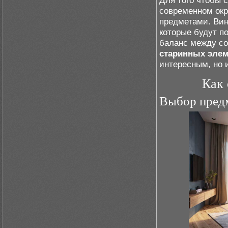
Для того чтобы 
современном окр
предметами. Вин
которые будут п
баланс между со
старинных эле
интересным, но 
Как 
Выбор предм