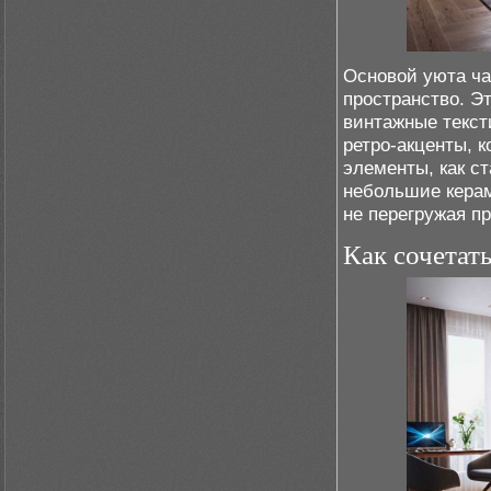
Основой уюта ча
пространство. Э
винтажные текст
ретро-акценты, 
элементы, как с
небольшие керам
не перегружая п
Как сочетат