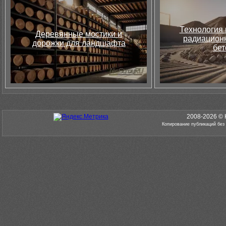
Технология 
Деревянные мостики и
радиацион
дорожки для ландшафта
бет
2008-2026 © 
Копирование публикаций без