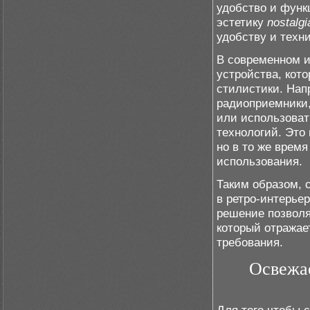
удобство и функ
эстетику
nostalgi
удобству и техн
В современном и
устройства, кот
стилистики. Нап
радиоприемники,
или использоват
технологий. Это
но в то же врем
использования.
Таким образом, 
в ретро-интерье
решение позволя
который отражае
требования.
Освежа