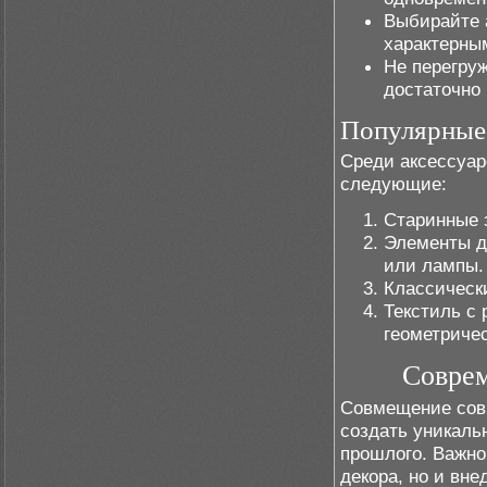
Выбирайте 
характерны
Не перегру
достаточно
Популярные 
Среди аксессуа
следующие:
Старинные 
Элементы де
или лампы.
Классическ
Текстиль с 
геометриче
Соврем
Совмещение совр
создать уникаль
прошлого. Важно
декора, но и вн