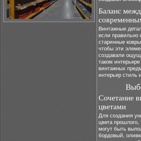
Баланс межд
современны
Винтажные детал
если правильно 
старинные ковры
чтобы эти элеме
создавали ощуще
таком интерьере
винтажных предм
интерьер стиль 
Выбо
Сочетание в
цветами
Для создания ун
цвета прошлого,
могут быть выпол
бордовый, оливк