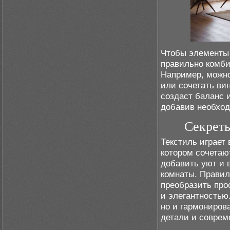
Чтобы элементы 
правильно комби
Например, можно
или сочетать ви
создаст баланс 
добавив необход
Секреты
Текстиль играет
котором сочетаю
добавить уют и 
комнаты. Правил
преобразить про
и элегантностью
но и гармониров
детали и соврем