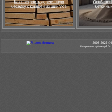
Как построить деревянную
Особеннос
беседку с крышей из шинглов
бетонных
2008-2026 © 
Копирование публикаций без