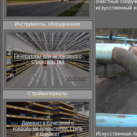
очистные сооруж
искусственный и
Инструменты, оборудование
Генераторы для автономного
строительства
Стройматериалы
Ламинат в сочетании с
ковровыми покрытиями: стиль
Искусственная б
и комфорт