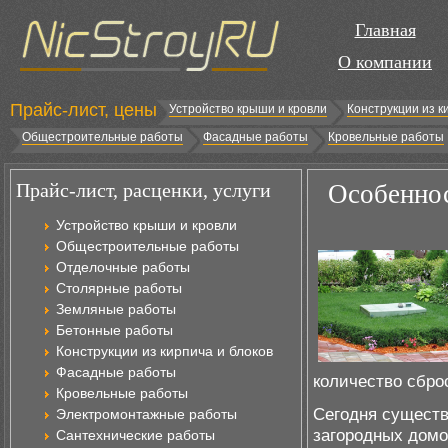
Главная
О компании
Прайс-лист, цены
Устройство крыши и кровли
Конструкции из к
Общестроительные работы
Фасадные работы
Кровельные работы
Прайс-лист, расценки, услуги
Особеннос
Устройство крыши и кровли
Общестроительные работы
Отделочные работы
Столярные работы
Земляные работы
Бетонные работы
Конструкции из кирпича и блоков
Фасадные работы
количество сбро
Кровельные работы
Сегодня существ
Электромонтажные работы
загородных домо
Сантехнические работы