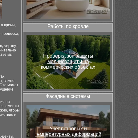
то время,
Работы по кровле
 процесса,
подчеркнут
ачительно
атье мы
Проверка зон защиты
молниезащиты на
коммерческих объектах
так
а, важно
 Это может
ощущение
Фасадные системы
ние на
 и элементы
ажно, чтобы
ойствие и
Учет ветровых и
температурных деформаций
акценты,