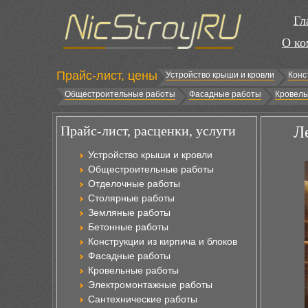
Гл
О ко
Прайс-лист, цены
Устройство крыши и кровли
Конс
Общестроительные работы
Фасадные работы
Кровель
Прайс-лист, расценки, услуги
Л
Устройство крыши и кровли
Общестроительные работы
Отделочные работы
Столярные работы
Земляные работы
Бетонные работы
Конструкции из кирпича и блоков
Фасадные работы
Кровельные работы
Электромонтажные работы
Сантехнические работы