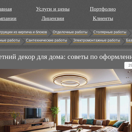
авная
Услуги и цены
Портфолио
мпании
Лицензии
Клиенты
трукции из кирпича и блоков
Отделочные работы
Столярные работы
ные работы
Сантехнические работы
Электромонтажные работы
Баз
етний декор для дома: советы по оформлен
2