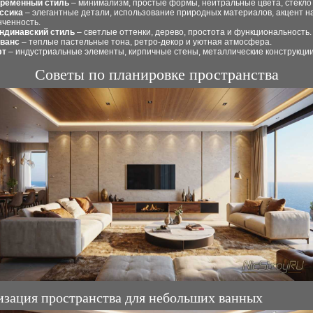
ременный стиль
– минимализм, простые формы, нейтральные цвета, стекло 
ссика
– элегантные детали, использование природных материалов, акцент н
нченность.
ндинавский стиль
– светлые оттенки, дерево, простота и функциональность.
ванс
– теплые пастельные тона, ретро-декор и уютная атмосфера.
фт
– индустриальные элементы, кирпичные стены, металлические конструкции
Советы по планировке пространства
зация пространства для небольших ванных