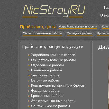
Гл
О ко
Прайс-лист, цены
Устройство крыши и кровли
Конс
Общестроительные работы
Фасадные работы
Кровель
Прайс-лист, расценки, услуги
Диз
Устройство крыши и кровли
Общестроительные работы
Отделочные работы
Столярные работы
Земляные работы
Бетонные работы
Конструкции из кирпича и блоков
Фасадные работы
Кровельные работы
Электромонтажные работы
Сантехнические работы