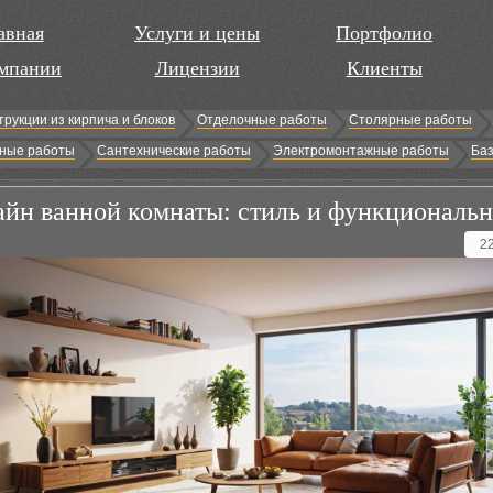
авная
Услуги и цены
Портфолио
мпании
Лицензии
Клиенты
трукции из кирпича и блоков
Отделочные работы
Столярные работы
ные работы
Сантехнические работы
Электромонтажные работы
Баз
айн ванной комнаты: стиль и функциональн
2