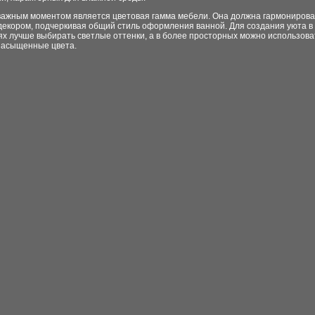
важным моментом является цветовая гамма мебели. Она должна гармонирова
 декором, подчеркивая общий стиль оформления ванной. Для создания уюта 
х лучше выбирать светлые оттенки, а в более просторных можно использова
насыщенные цвета.