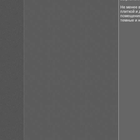
Не менее 
плиткой и
помещения
темные и 