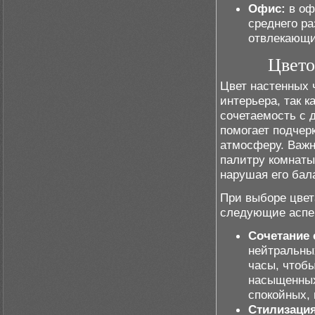
Офис:
в оф
среднего р
отвлекающи
Цвето
Цвет настенных 
интерьера, так к
сочетаемость с 
помогает подчер
атмосферу. Важн
палитру комнаты
нарушая его бал
При выборе цвет
следующие аспе
Сочетание 
нейтральны
часы, чтоб
насыщенных
спокойных, 
Стилизация