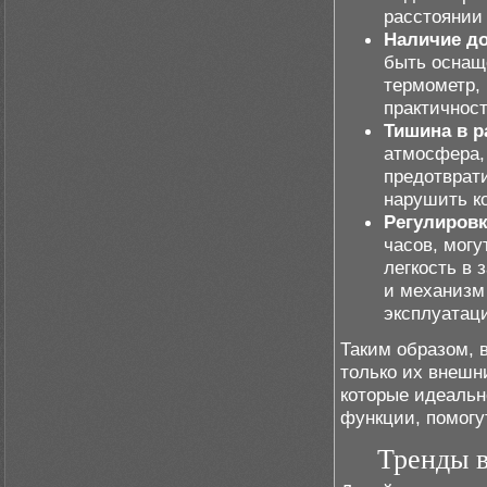
расстоянии 
Наличие д
быть оснащ
термометр,
практичност
Тишина в р
атмосфера,
предотврат
нарушить к
Регулировк
часов, могу
легкость в 
и механизм 
эксплуатац
Таким образом, 
только их внешн
которые идеальн
функции, помогу
Тренды в