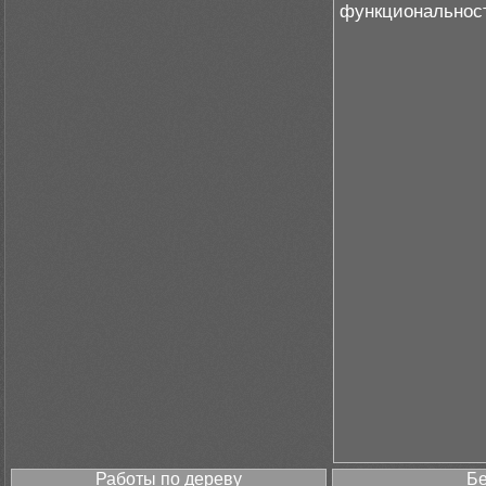
функциональност
Работы по дереву
Бе