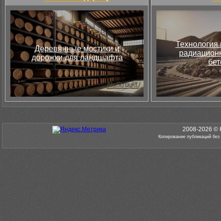
Технология 
Деревянные мостики и
радиацион
дорожки для ландшафта
бет
2008-2026 © 
Копирование публикаций без