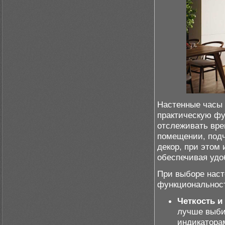
Настенные часы 
практическую фу
отслеживать вре
помещении, подч
декор, при этом
обеспечивая удо
При выборе наст
функциональнос
Четкость и
лучше выби
индикатора