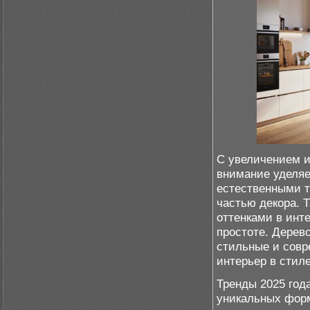
С увеличением и
внимание уделяе
естественными т
частью декора. 
оттенками в инт
простоте. Дерев
стильные и совр
интерьер в стиле
Тренды 2025 год
уникальных форм