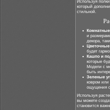
Используя полки
который дополни
стильной.
Ра
Комнатные
и размерам
декора, так
Цветочные
будет гармо
Кашпо и по
которые буд
Модели с м
быть интер
Зеленые у
ковром или 
ощущения с
Используя расте
вы можете созда
становится важн