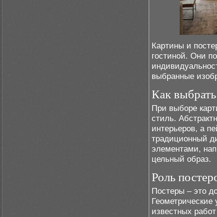
Картины и посте
гостиной. Они п
индивидуальност
выбранные изобр
Как выбрать
При выборе карт
стиль. Абстракт
интерьеров, а п
традиционный ди
элементами, нап
цельный образ.
Роль постер
Постеры – это д
Геометрические 
известных работ