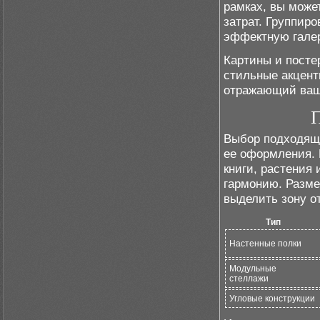
рамках, вы може
затрат. Группиро
эффектную гале
Картины и посте
стильные акцент
отражающий ваш
П
Выбор подходящи
ее оформления. 
книги, растения 
гармонию. Разме
выделить зону о
Тип
Настенные полки
Модульные
стеллажи
Угловые конструкции