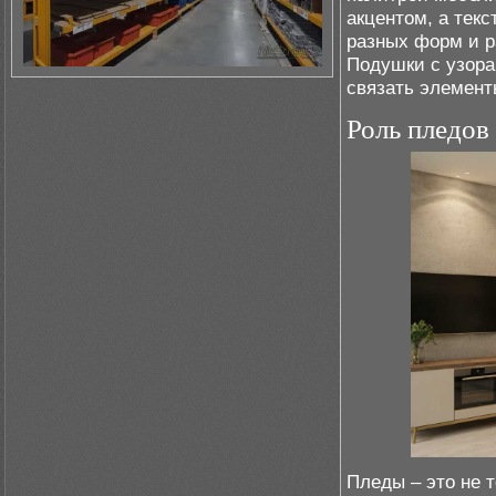
акцентом, а тек
разных форм и р
Подушки с узора
связать элемент
Роль пледов
Пледы – это не 