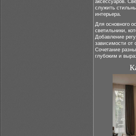
аксессуаров. Св
служить стильны
интерьера.
Для основного 
светильники, ко
Добавление регу
зависимости от 
Сочетание разны
глубоким и выра
К