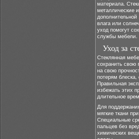
материала. Стек
металлические и
дополнительной 
влага или солне
уход помогут со
службы мебели.
Уход за с
Стеклянная мебе
сохранить свою 
на свою прочнос
потерям блеска,
Правильная эксп
избежать этих п
длительное врем
Для поддержан
мягкие ткани при
Специальные сре
пальцев без вре
химических веще