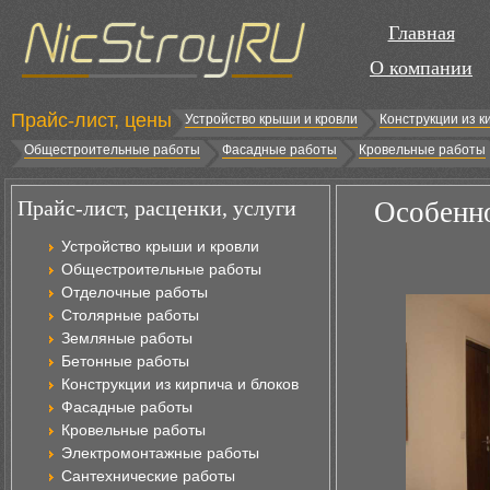
Главная
О компании
Прайс-лист, цены
Устройство крыши и кровли
Конструкции из к
Общестроительные работы
Фасадные работы
Кровельные работы
Прайс-лист, расценки, услуги
Особенно
Устройство крыши и кровли
Общестроительные работы
Отделочные работы
Столярные работы
Земляные работы
Бетонные работы
Конструкции из кирпича и блоков
Фасадные работы
Кровельные работы
Электромонтажные работы
Сантехнические работы