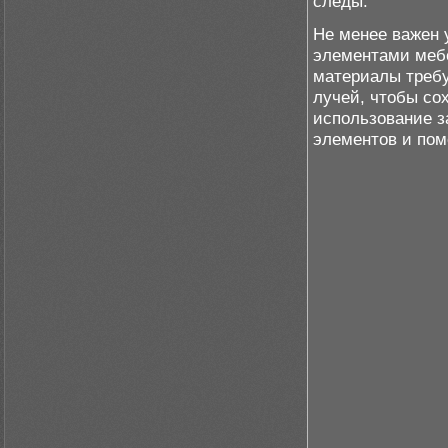
следы.
Не менее важен 
элементами мебе
материалы требу
лучей, чтобы сох
использование з
элементов и пом