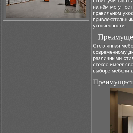
стоит учитывать,
на нём могут ост
правильном уход
привлекательным
утонченности.
Преимущес
Стеклянная мебе
современному ди
различными стил
стекло имеет св
выборе мебели д
Преимущест