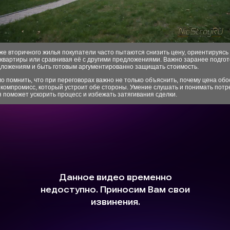
е вторичного жилья покупатели часто пытаются снизить цену, ориентируясь
квартиры или сравнивая её с другими предложениями. Важно заранее подгот
дложениям и быть готовым аргументированно защищать стоимость.
 помнить, что при переговорах важно не только объяснить, почему цена обо
 компромисс, который устроит обе стороны. Умение слушать и понимать пот
 поможет ускорить процесс и избежать затягивания сделки.