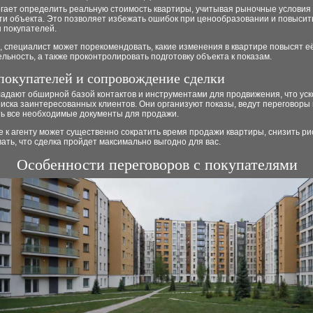
огает определить реальную стоимость квартиры, учитывая рыночные условия
ти объекта. Это позволяет избежать ошибок при ценообразовании и повысит
 покупателей.
, специалист может порекомендовать, какие изменения в квартире повысят е
льность, а также проконтролировать подготовку объекта к показам.
покупателей и сопровождение сделки
ладают обширной базой контактов и инструментами для продвижения, что ус
иска заинтересованных клиентов. Они организуют показы, ведут переговоры
ть все необходимые документы для продажи.
к агенту может существенно сократить время продажи квартиры, снизить ри
ать, что сделка пройдет максимально выгодно для вас.
Особенности переговоров с покупателями