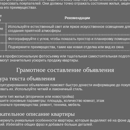
тересовать покупателей. Они должны точно отражать состояние жилья, акце
на его преимуществах.
т
Рекомендации
и
Используйте естественный свет или яркое искусственное освещение дл
ие
создания приятной атмосферы
Фотографируйте с углов, чтобы показать простор и планировку помеще
Подчеркните преимущества, такие как новая отделка или вид из окна
и в профессиональную фотосъемку или тщательная самостоятельная подгот
могут значительно ускорить продажу квартиры.
Грамотное составление объявления
ура текста объявления
руктурированное объявление поможет быстро донести информацию до покуп
вать их. Используйте четкий и лаконичный стиль.
жите тип жилья (вторичное или новостройка)
шите основные параметры: площадь, количество комнат, этаж
значьте преимущества: ремонт, техника, мебель
кательное описание квартиры
черкнуть уникальные особенности квартиры, которые выделяют её на фоне д
ий. Избегайте общих фраз и добавьте больше деталей.