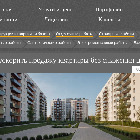
авная
Услуги и цены
Портфолио
мпании
Лицензии
Клиенты
трукции из кирпича и блоков
Отделочные работы
Столярные работы
ные работы
Сантехнические работы
Электромонтажные работы
Баз
ускорить продажу квартиры без снижения 
0