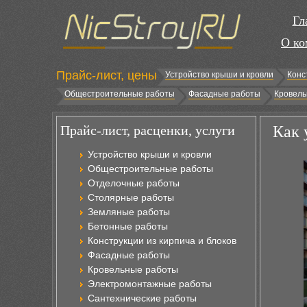
Гл
О ко
Прайс-лист, цены
Устройство крыши и кровли
Конс
Общестроительные работы
Фасадные работы
Кровель
Прайс-лист, расценки, услуги
Как 
Устройство крыши и кровли
Общестроительные работы
Отделочные работы
Столярные работы
Земляные работы
Бетонные работы
Конструкции из кирпича и блоков
Фасадные работы
Кровельные работы
Электромонтажные работы
Сантехнические работы