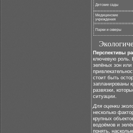
Детские сады
Медицинские
учреждения
Парки и скверы
Экологиче
Перспективы ра
ключевую роль. 
зелёных зон или
привлекательнос
стоит быть осто
запланированы 
развязки, котор
ситуации.
Для оценки экол
несколько фактор
крупных объекто
водоёмов и зелё
понять, наскольк