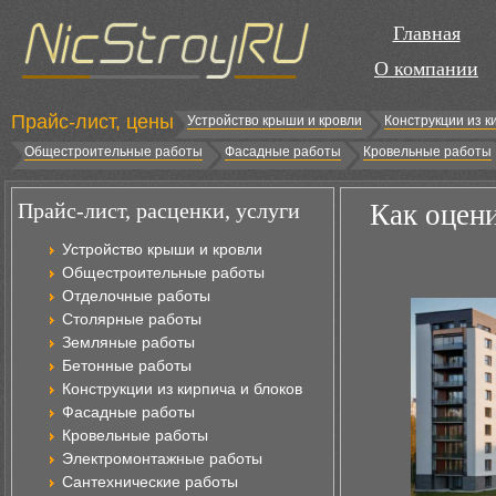
Главная
О компании
Прайс-лист, цены
Устройство крыши и кровли
Конструкции из к
Общестроительные работы
Фасадные работы
Кровельные работы
Прайс-лист, расценки, услуги
Как оцен
Устройство крыши и кровли
Общестроительные работы
Отделочные работы
Столярные работы
Земляные работы
Бетонные работы
Конструкции из кирпича и блоков
Фасадные работы
Кровельные работы
Электромонтажные работы
Сантехнические работы