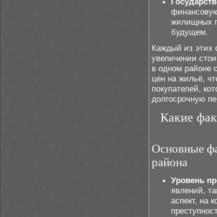
Государств
финансовую
жилищных пр
будущем.
Каждый из этих 
увеличении стои
в одном районе 
цен на жильё, ч
покупателей, ко
долгосрочную пе
Какие фак
Основные фа
района
Уровень пр
явлений, та
аспект, на 
преступност