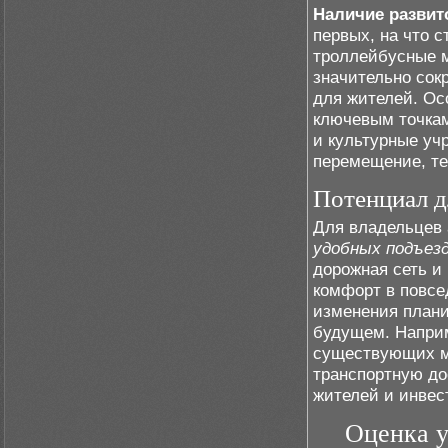
Наличие развит
первых, на что 
троллейбусные м
значительно сок
для жителей. Ос
ключевым точкам
и культурные уч
перемещение, те
Потенциал д
Для владельцев
удобных подъез
дорожная сеть и
комфорт в повсе
изменения плани
будущем. Наприм
существующих м
транспортную до
жителей и инвес
Оценка у