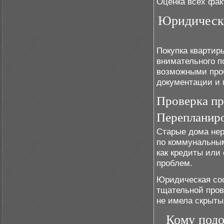
Оценка всех фак
Юридически
Покупка квартир
внимательного п
возможными проб
документации и 
Проверка пр
Перепланиро
Старые дома нер
по коммунальным
как кредиты или
проблем.
Юридическая сос
тщательной пров
не имела скрыты
Кому подо