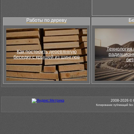
Работы по дереву
Бе
Технология 
Как построить деревянную
радиацион
беседку с крышей из шинглов
бет
2008-2026 © 
Копирование публикаций без