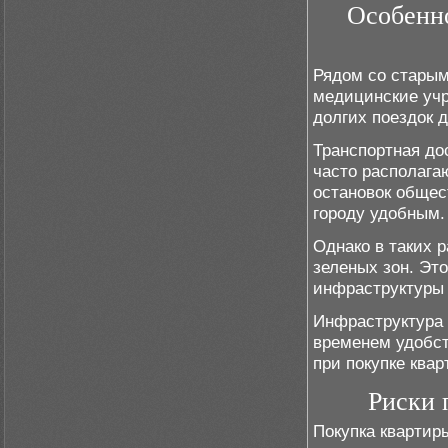
Особенн
Рядом со старым
медицинские учр
долгих поездок 
Транспортная до
часто располага
остановок общес
городу удобным.
Однако в таких 
зеленых зон. Эт
инфраструктуры 
Инфраструктура 
временем удобст
при покупке квар
Риски 
Покупка квартир