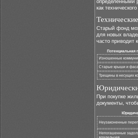
определенными р
как технического
Технические
Старый фонд мож
для новых владе
часто приводит 
Потенциальная 
Изношенные коммуни
Старые крыши и фас
Трещины в несущих к
Юридически
При покупке жил
документы, чтоб
Юридиче
Неузаконенные пере
Непогашенные задол
владельцев