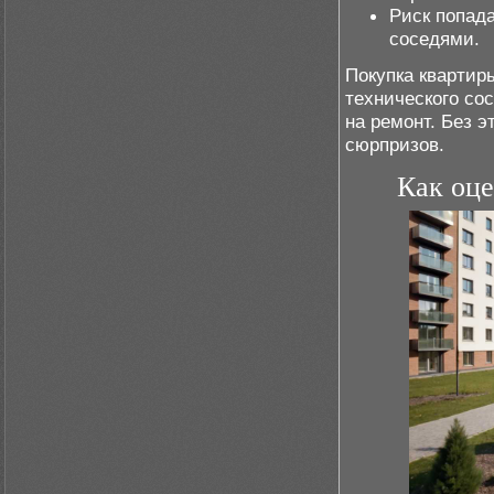
Риск попад
соседями.
Покупка квартир
технического со
на ремонт. Без 
сюрпризов.
Как оце