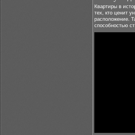
Квартиры в исто
тех, кто ценит 
расположение. Т
способностью ст