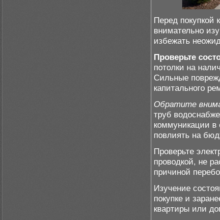
Перед покупкой 
внимательно изу
избежать неожид
Проверьте сост
потолки на нали
Сильные поврежд
капитального ре
Обратите внима
труб водоснабже
коммуникации в 
повлиять на бюд
Проверьте элект
проводкой, не р
причиной перебо
Изучение состоя
покупке и заран
квартиры или до