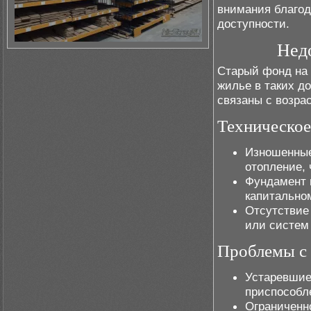
внимания благод
доступности.
Недо
Старый фонд на 
жилье в таких д
связаны с возра
Техническое
Изношенные
отопление, 
Фундамент 
капитально
Отсутствие
или систем
Проблемы с
Устаревшие
приспособл
Ограниченн