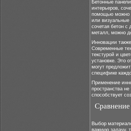
Бетонные панели
интерьеров, соч
помощью можно л
или визуальные 
сочетая бетон с
металл, можно д
Инновации также
Современные тех
текстурой и цвет
установке. Это 
могут предложит
специфике каждо
Применение инн
пространства не
способствует со
Сравнение
Выбор материало
важную задачу, т