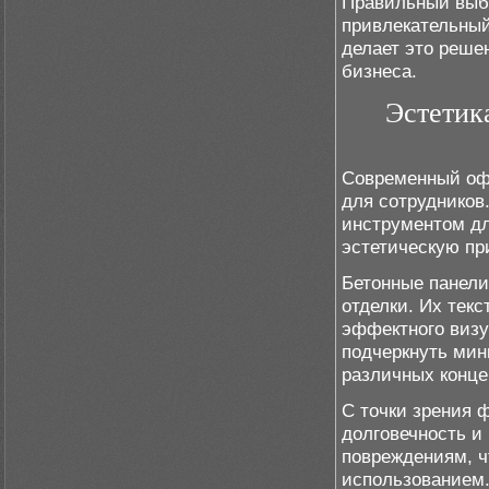
Правильный выбо
привлекательный
делает это реше
бизнеса.
Эстетик
Современный офи
для сотрудников
инструментом дл
эстетическую пр
Бетонные панели
отделки. Их тек
эффектного визу
подчеркнуть мин
различных конце
С точки зрения 
долговечность и
повреждениям, ч
использованием