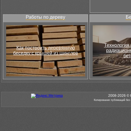
Работы по дереву
Бе
Технология 
Как построить деревянную
радиацион
беседку с крышей из шинглов
бет
2008-2026 © 
Копирование публикаций без