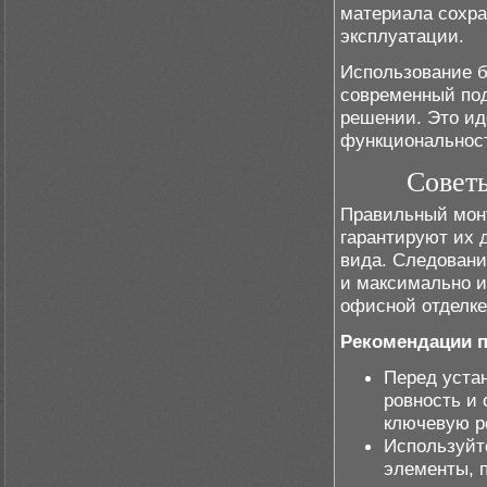
материала сохра
эксплуатации.
Использование б
современный под
решении. Это ид
функциональност
Советы
Правильный монт
гарантируют их 
вида. Следован
и максимально и
офисной отделке
Рекомендации п
Перед устан
ровность и 
ключевую ро
Используйт
элементы, 