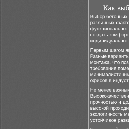
Как выб
Выбор бетонных 
различных факто
функциональност
создать комфорт
индивидуальнос
Первым шагом яв
Разные варианты
монтажа, что по
требования поме
минималистичных
офисов в индуст
Не менее важным
Высококачестве
прочностью и до
высокой проходи
экологичность м
устойчивое разв