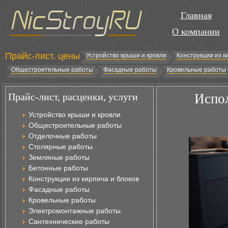
Главная
О компании
Прайс-лист, цены
Устройство крыши и кровли
Конструкции из к
Общестроительные работы
Фасадные работы
Кровельные работы
Прайс-лист, расценки, услуги
Испол
Устройство крыши и кровли
Общестроительные работы
Отделочные работы
Столярные работы
Земляные работы
Бетонные работы
Конструкции из кирпича и блоков
Фасадные работы
Кровельные работы
Электромонтажные работы
Сантехнические работы