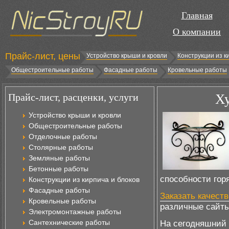
Главная
О компании
Прайс-лист, цены
Устройство крыши и кровли
Конструкции из к
Общестроительные работы
Фасадные работы
Кровельные работы
Прайс-лист, расценки, услуги
Ху
Устройство крыши и кровли
Общестроительные работы
Отделочные работы
Столярные работы
Земляные работы
Бетонные работы
способности горя
Конструкции из кирпича и блоков
Фасадные работы
Заказать качест
Кровельные работы
различные сайты
Электромонтажные работы
Сантехнические работы
На сегодняшний 