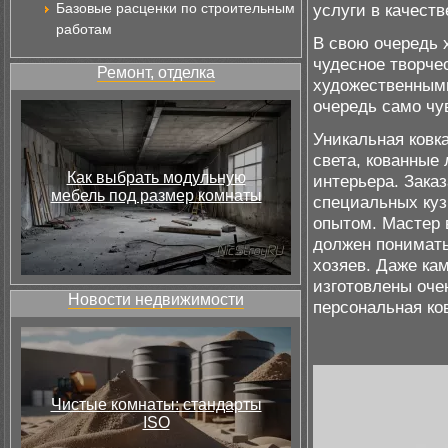
Базовые расценки по строительным
услуги в качеств
работам
В свою очередь 
чудесное творче
Ремонт, отделка
художественными
очередь само чу
Уникальная ковка
света, кованные
Как выбрать модульную
интерьера. Зака
мебель под размер комнаты
специальных куз
опытом. Мастер 
должен понимать
хозяев. Даже ка
изготовлены очен
Новости недвижимости
персональная ков
Чистые комнаты: стандарты
ISO