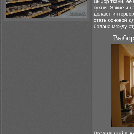
Выбор ткани, ее 
кухни. Яркие и 
делают интерьер
стать основой д
баланс между от
Выбор
Правильный выбо