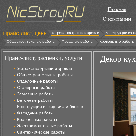
Главная
О компании
Прайс-лист, цены
Устройство крыши и кровли
Конструкции из к
Общестроительные работы
Фасадные работы
Кровельные работы
Прайс-лист, расценки, услуги
Декор кух
Устройство крыши и кровли
Общестроительные работы
Отделочные работы
Столярные работы
Земляные работы
Бетонные работы
Конструкции из кирпича и блоков
Фасадные работы
Кровельные работы
Электромонтажные работы
Сантехнические работы