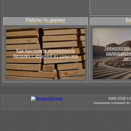
Работы по дереву
Бе
Технология 
Как построить деревянную
радиацион
беседку с крышей из шинглов
бет
2008-2026 © 
Копирование публикаций без