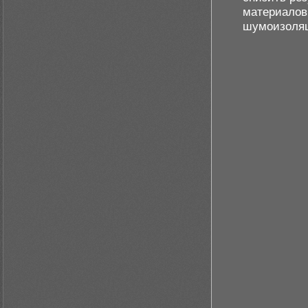
материалов
шумоизоляц