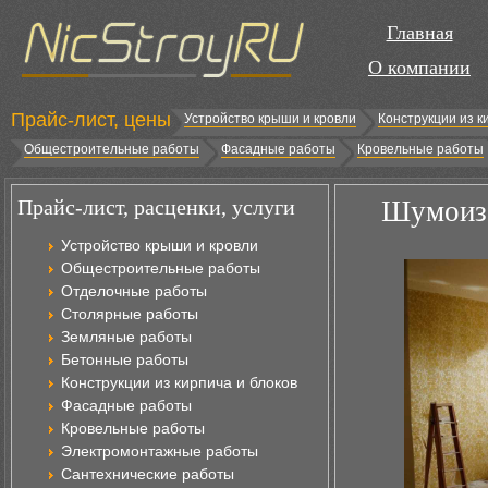
Главная
О компании
Прайс-лист, цены
Устройство крыши и кровли
Конструкции из к
Общестроительные работы
Фасадные работы
Кровельные работы
Прайс-лист, расценки, услуги
Шумоизо
Устройство крыши и кровли
Общестроительные работы
Отделочные работы
Столярные работы
Земляные работы
Бетонные работы
Конструкции из кирпича и блоков
Фасадные работы
Кровельные работы
Электромонтажные работы
Сантехнические работы