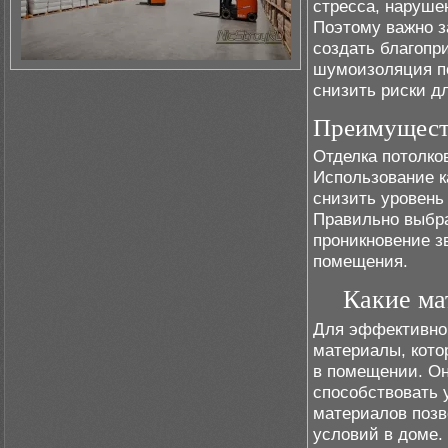
стресса, наруше
Поэтому важно з
создать благопр
шумоизоляция по
снизить риски д
Преимуществ
Отделка потолко
Использование к
снизить уровень
Правильно выбр
проникновение з
помещения.
Какие ма
Для эффективной
материалы, кото
в помещении. Он
способствовать
материалов позв
условий в доме.