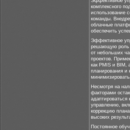
Эффективное уп
комплексного по
использование с
команды. Внедре
облачные платфо
обеспечить успе
Эффективное упр
решающую роль 
от небольших ча
проектов. Приме
как PMIS и BIM,
планирования и 
минимизировать 
Несмотря на нал
факторами остаю
адаптироваться 
управлению, вкл
коррекцию плана
высоких результ
Постоянное обуч