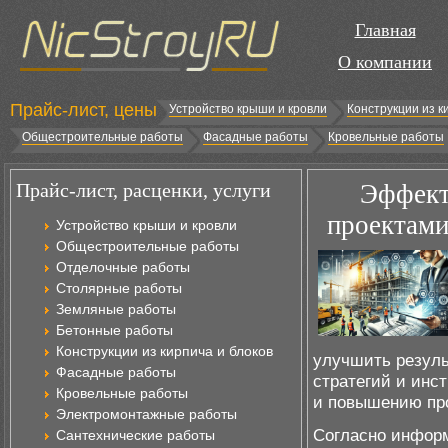
Главная
О компании
Прайс-лист, цены
Устройство крыши и кровли
Конструкции из к
Общестроительные работы
Фасадные работы
Кровельные работы
Прайс-лист, расценки, услуги
Эффект
проектами
Устройство крыши и кровли
Общестроительные работы
Отделочные работы
Столярные работы
Земляные работы
Бетонные работы
Конструкции из кирпича и блоков
улучшить резуль
Фасадные работы
стратегий и инс
Кровельные работы
и повышению пр
Электромонтажные работы
Согласно инфор
Сантехнические работы