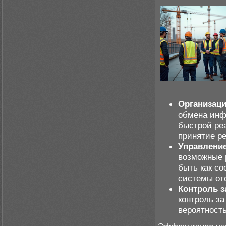
Организац
обмена инф
быстрой ре
принятие р
Управлени
возможные 
быть как со
системы от
Контроль 
контроль з
вероятность