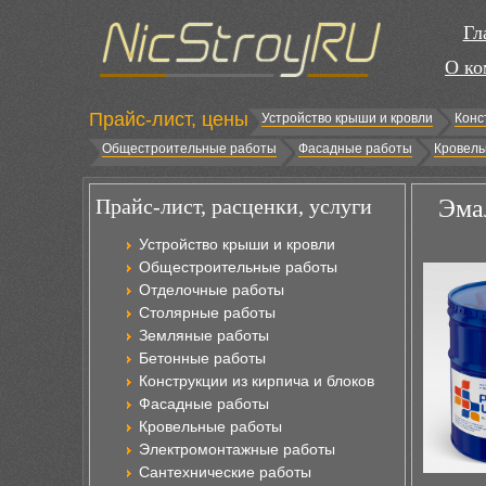
Гл
О ко
Прайс-лист, цены
Устройство крыши и кровли
Конс
Общестроительные работы
Фасадные работы
Кровель
Прайс-лист, расценки, услуги
Эма
Устройство крыши и кровли
Общестроительные работы
Отделочные работы
Столярные работы
Земляные работы
Бетонные работы
Конструкции из кирпича и блоков
Фасадные работы
Кровельные работы
Электромонтажные работы
Сантехнические работы