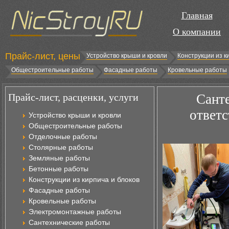
Главная
О компании
Прайс-лист, цены
Устройство крыши и кровли
Конструкции из к
Общестроительные работы
Фасадные работы
Кровельные работы
Прайс-лист, расценки, услуги
Санте
ответс
Устройство крыши и кровли
Общестроительные работы
Отделочные работы
Столярные работы
Земляные работы
Бетонные работы
Конструкции из кирпича и блоков
Фасадные работы
Кровельные работы
Электромонтажные работы
Сантехнические работы