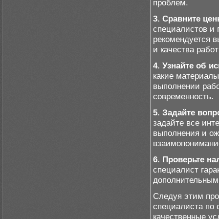
проблем.
3. Сравните це
специалистов и 
рекомендуется в
и качества работ
4. Узнайте об и
какие материалы
выполнении рабо
современность.
5. Задайте воп
задайте все инт
выполнения и ож
взаимопонимание
6. Проверьте на
специалист гара
дополнительным 
Следуя этим про
специалиста по 
качественные ус