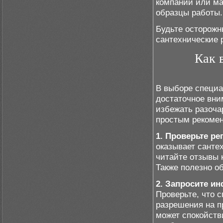
компании или ма
образцы работы.
Будьте осторожн
сантехнические 
Как 
В выборе специа
достаточное вни
избежать разоча
простым рекоме
1. Проверьте р
оказывает санте
читайте отзывы 
Также полезно о
2. Запросите и
Проверьте, что 
разрешения на п
может спокойств