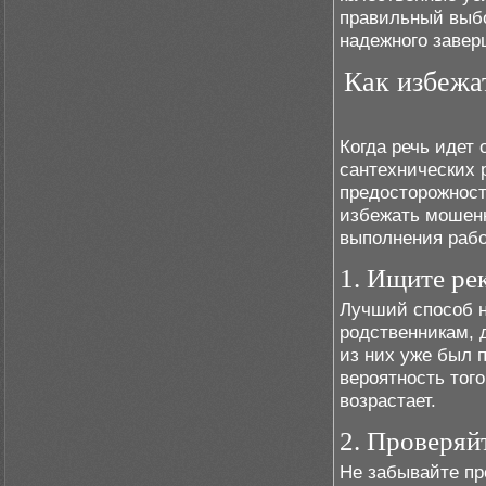
правильный выбо
надежного завер
Как избежа
Когда речь идет
сантехнических 
предосторожност
избежать мошенн
выполнения рабо
1. Ищите ре
Лучший способ н
родственникам, 
из них уже был 
вероятность того
возрастает.
2. Проверяй
Не забывайте пр