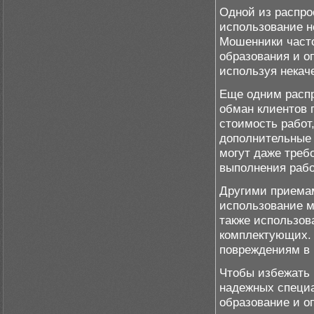
Одной из распро
использование н
Мошенники часто
образования и о
используя некач
Еще одним расп
обман клиентов 
стоимость работ
дополнительные 
могут даже треб
выполнения рабо
Другими приема
использование м
также использов
комплектующих. 
повреждениям в
Чтобы избежать 
надежных специа
образование и о