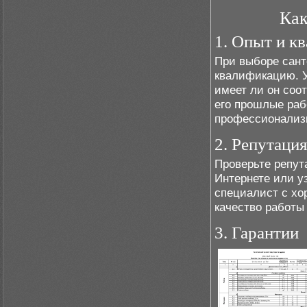
Как
1. Опыт и к
При выборе сант
квалификацию. У
имеет ли он соо
его прошлые раб
профессионализ
2. Репутаци
Проверьте репут
Интернете или у
специалист с хо
качество работы
3. Гарантии