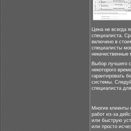
Цена не всегда 
специалиста. Ср
включено в стои
специалисты мог
некачественные 
Выбор лучшего с
некоторого време
гарантировать б
системы. Следуй
специалиста для
Многие клиенты 
работ из-за дей
или быструю уст
или просто исче