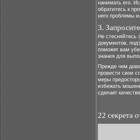
нанимать его. Ис
обратитесь к пр
него проблемы и
3. Запросит
Не стесняйтесь 
документов, под
поможет вам убе
знания для выпо
Прежде чем дове
провести свои с
меры предосторо
избежать мошенн
сделает качеств
22 секрета 