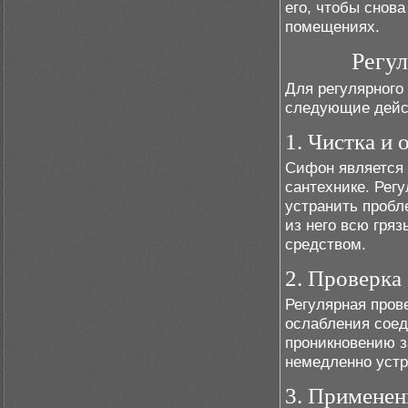
его, чтобы снов
помещениях.
Регу
Для регулярного
следующие дейс
1. Чистка и
Сифон является 
сантехнике. Рег
устранить пробл
из него всю гряз
средством.
2. Проверка
Регулярная пров
ослабления соед
проникновению з
немедленно устр
3. Применен