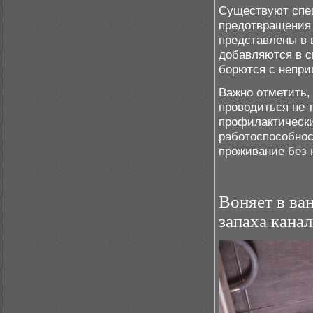
Существуют спец
предотвращения 
представлены в 
добавляются в с
борются с непри
Важно отметить,
проводиться не 
профилактически
работоспособнос
проживание без 
Воняет в ва
запаха кана