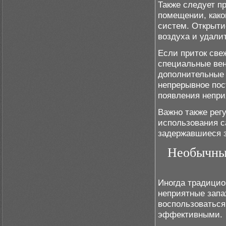
Также следует пр
помещении, како
систем. Открыти
воздуха и удалит
Если приток све
специальные вен
дополнительные 
непрерывное пос
появления непри
Важно также рег
использования с
задержавшиеся з
Необычные
Иногда традицио
неприятные запа
воспользоваться
эффективными.