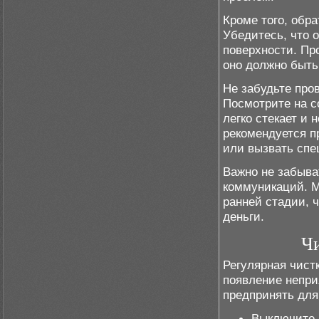
Кроме того, обр
Убедитесь, что 
поверхности. Пр
оно должно быть
Не забудьте про
Посмотрите на с
легко стекает и 
рекомендуется п
или вызвать спе
Важно не забыва
коммуникаций. М
ранней стадии, 
деньги.
Чи
Регулярная чист
появление непри
предпринять для 
Выключите 