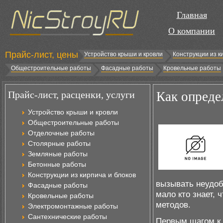
Главная
О компании
Прайс-лист, цены
Устройство крыши и кровли
Конструкции из к
Общестроительные работы
Фасадные работы
Кровельные работы
Прайс-лист, расценки, услуги
Как опреде
Устройство крыши и кровли
Общестроительные работы
Отделочные работы
Столярные работы
Земляные работы
Бетонные работы
Конструкции из кирпича и блоков
вызывать неудоб
Фасадные работы
мало кто знает,
Кровельные работы
методов.
Электромонтажные работы
Сантехнические работы
Первым шагом к 