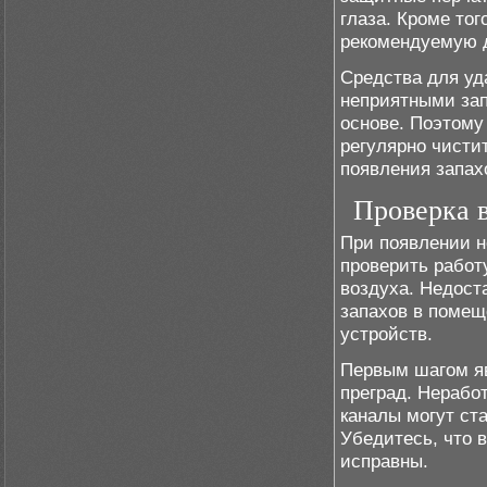
глаза. Кроме то
рекомендуемую д
Средства для уд
неприятными зап
основе. Поэтому
регулярно чисти
появления запах
Проверка в
При появлении н
проверить работ
воздуха. Недост
запахов в помещ
устройств.
Первым шагом яв
преград. Нераб
каналы могут ст
Убедитесь, что 
исправны.