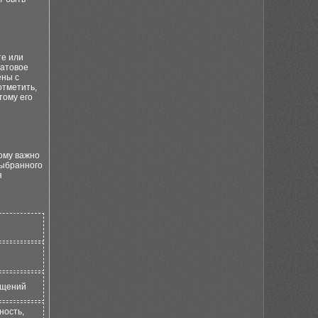
те или
матовое
ены с
отметить,
тому его
ому важно
выбранного
я
ещений
ность,