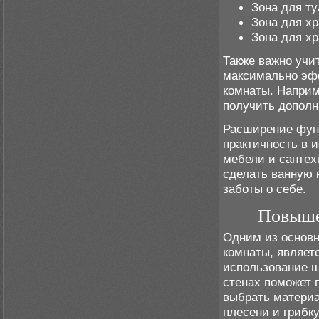
Зона для ту
Зона для хр
Зона для хр
Также важно учи
максимально эфф
комнаты. Наприм
получить дополн
Расширение функ
практичность в 
мебели и сантех
сделать ванную 
заботы о себе.
Повыше
Одним из основн
комнаты, являет
использование ш
стенах поможет 
выбрать материа
плесени и грибку