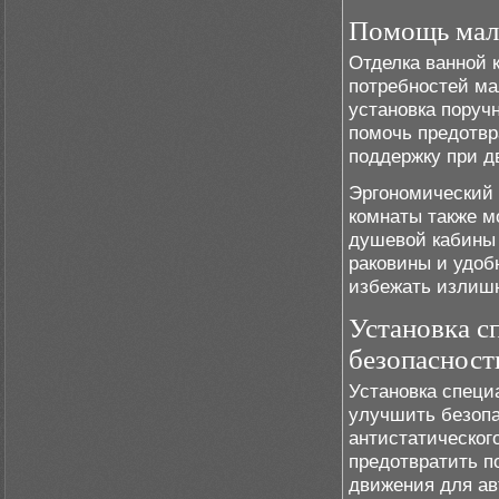
Помощь мал
Отделка ванной 
потребностей м
установка поруч
помочь предотвр
поддержку при д
Эргономический 
комнаты также м
душевой кабины 
раковины и удоб
избежать излишн
Установка с
безопасност
Установка специ
улучшить безопа
антистатическог
предотвратить п
движения для ав