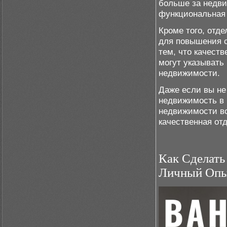
больше за недви
функциональная 
Кроме того, отд
для повышения с
тем, что качест
могут указывать 
недвижимости.
Даже если вы не
недвижимость в
недвижимости вс
качественная от
Как Сделат
Личный Опы