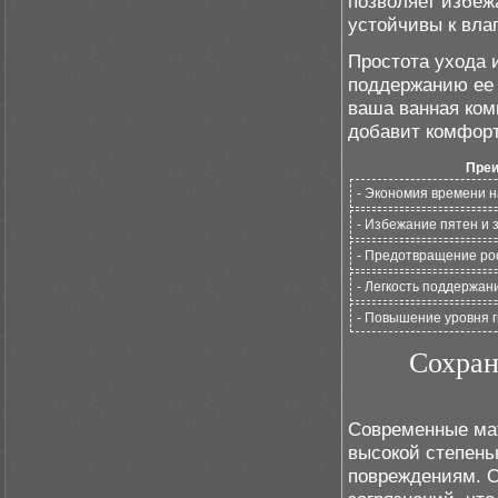
позволяет избеж
устойчивы к вла
Простота ухода 
поддержанию ее 
ваша ванная комн
добавит комфорт
Преи
- Экономия времени н
- Избежание пятен и 
- Предотвращение рос
- Легкость поддержан
- Повышение уровня г
Сохран
Современные ма
высокой степень
повреждениям. О