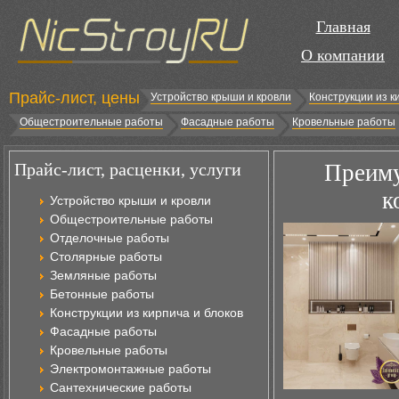
Главная
О компании
Прайс-лист, цены
Устройство крыши и кровли
Конструкции из к
Общестроительные работы
Фасадные работы
Кровельные работы
Прайс-лист, расценки, услуги
Преиму
к
Устройство крыши и кровли
Общестроительные работы
Отделочные работы
Столярные работы
Земляные работы
Бетонные работы
Конструкции из кирпича и блоков
Фасадные работы
Кровельные работы
Электромонтажные работы
Сантехнические работы