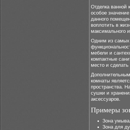
Отделка ванной 
особое значение
данного помещен
воплотить в жиз
максимального и
Одним из самых
функциональност
мебели и сантех
компактные сани
место и сделать
Дополнительным
комнаты являетс
пространства. Н
сушки и хранени
аксессуаров.
Примеры зон
Зона умыва
Зона для д