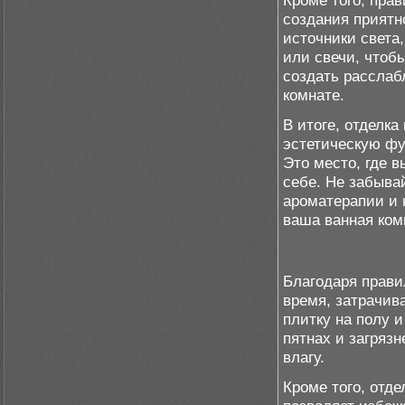
Кроме того, пра
создания приятн
источники света
или свечи, чтоб
создать рассла
комнате.
В итоге, отделка
эстетическую фу
Это место, где 
себе. Не забыва
ароматерапии и 
ваша ванная ком
Благодаря прави
время, затрачив
плитку на полу и
пятнах и загрязн
влагу.
Кроме того, отде