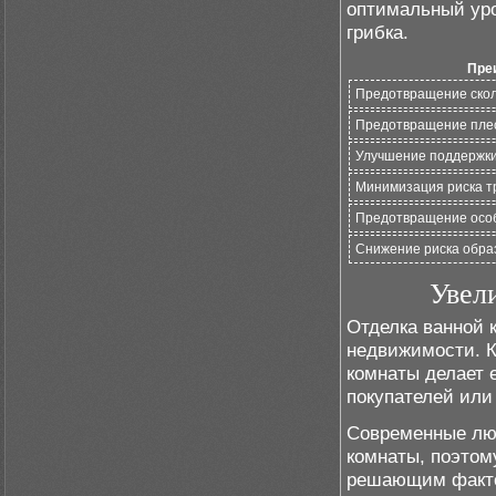
оптимальный уро
грибка.
Пре
Предотвращение скол
Предотвращение плес
Улучшение поддержки
Минимизация риска т
Предотвращение особо
Снижение риска образ
Увел
Отделка ванной 
недвижимости. К
комнаты делает 
покупателей или
Современные люд
комнаты, поэтом
решающим фактор