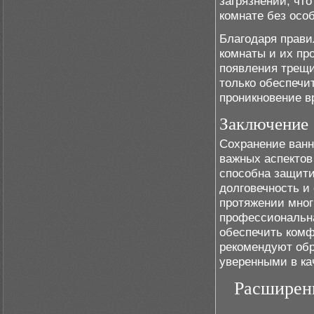
загрязнений, чт
комнате без осо
Благодаря прави
комнаты и их пр
появления трещин
только обеспечи
проникновение в
Заключение
Сохранение ванн
важных аспектов
способна защити
долговечность и
протяжении мног
профессиональна
обеспечить комф
рекомендуют обр
уверенными в ка
Расширен