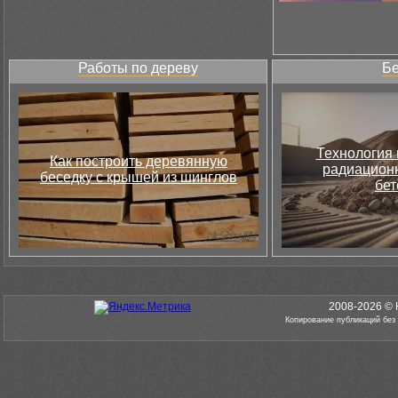
Работы по дереву
Бе
Технология 
Как построить деревянную
радиацион
беседку с крышей из шинглов
бет
2008-2026 © 
Копирование публикаций без