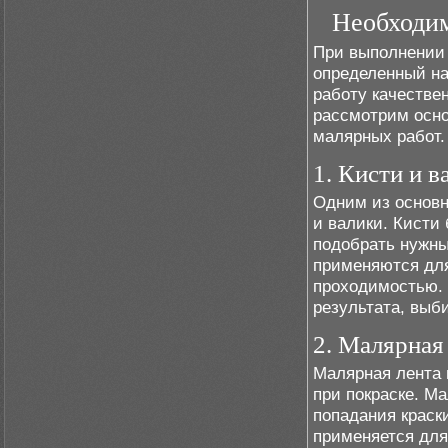
Необходим
При выполнении 
определенный на
работу качестве
рассмотрим осно
малярных работ.
1. Кисти и в
Одним из основн
и валики. Кисти
подобрать нужны
применяются для
проходимостью. 
результата, выб
2. Малярная
Малярная лента 
при покраске. М
попадания краск
применяется для