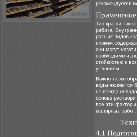
рекомендуется и
Применение
Тип краски также
работа. Внутрен
разных видов кр
низким содержан
они могут негат
необходимо испо
стойкостью к во
условиям.
Важно также обра
воды являются б
не всегда облада
основе раствори
все эти факторы
малярных работ.
Техн
4.1 Подгото