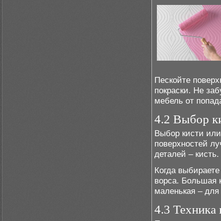
Пескойте поверхн
покраски. Не за
мебель от попад
4.2 Выбор к
Выбор кисти или
поверхностей лу
деталей – кисть.
Когда выбираете 
ворса. Большая 
маленькая – для
4.3 Техника