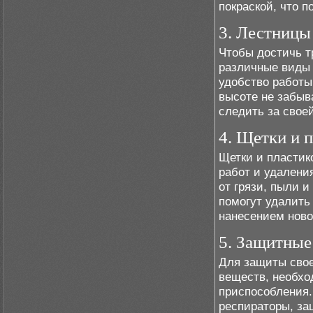
покраской, что 
3. Лестницы
Чтобы достичь т
различные виды 
удобство работы
высоте не забыв
следить за свое
4. Щетки и 
Щетки и пластик
работ и удалени
от грязи, пыли 
помогут удалить
нанесением ново
5. Защитные
Для защиты свое
веществ, необх
приспособления.
респираторы, за