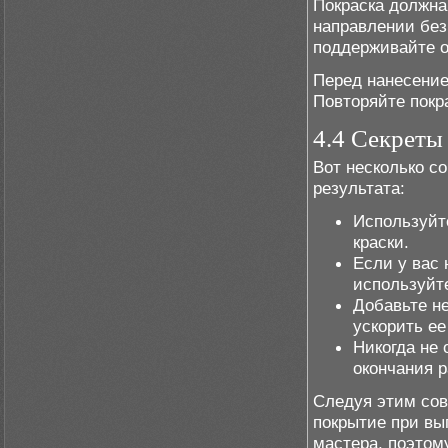
Покраска должна
направлении без
поддерживайте о
Перед нанесени
Повторяйте покра
4.4 Секреты
Вот несколько с
результата:
Используйте
краски.
Если у вас 
используйт
Добавьте н
ускорить е
Никогда не 
окончания р
Следуя этим сов
покрытие при вы
мастера, поэтом