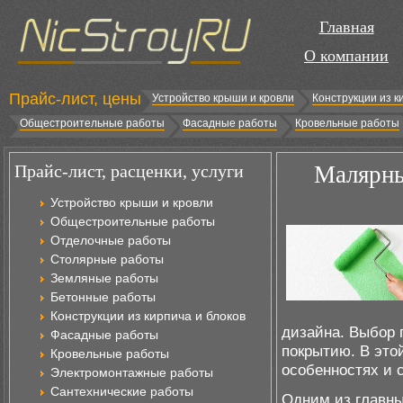
Главная
О компании
Прайс-лист, цены
Устройство крыши и кровли
Конструкции из к
Общестроительные работы
Фасадные работы
Кровельные работы
Прайс-лист, расценки, услуги
Малярны
Устройство крыши и кровли
Общестроительные работы
Отделочные работы
Столярные работы
Земляные работы
Бетонные работы
Конструкции из кирпича и блоков
дизайна. Выбор 
Фасадные работы
покрытию. В это
Кровельные работы
особенностях и 
Электромонтажные работы
Сантехнические работы
Одним из главны