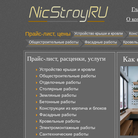
Гл
О ко
Прайс-лист, цены
Устройство крыши и кровли
Конс
Общестроительные работы
Фасадные работы
Кровель
Прайс-лист, расценки, услуги
Как 
Устройство крыши и кровли
Общестроительные работы
Отделочные работы
Столярные работы
Земляные работы
Бетонные работы
Конструкции из кирпича и блоков
Фасадные работы
Кровельные работы
Электромонтажные работы
Сантехнические работы