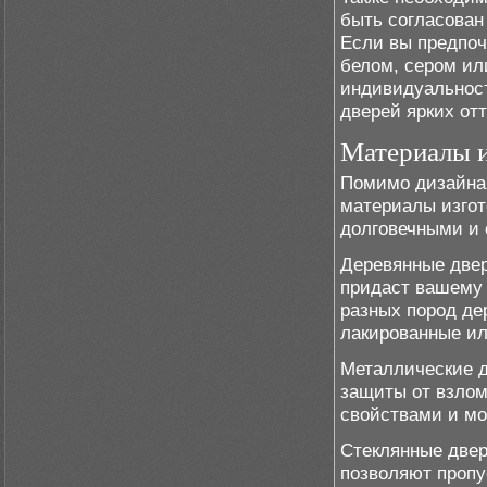
быть согласован
Если вы предпоч
белом, сером ил
индивидуальност
дверей ярких отт
Материалы и
Помимо дизайна 
материалы изгот
долговечными и 
Деревянные двер
придаст вашему 
разных пород де
лакированные и
Металлические д
защиты от взло
свойствами и мо
Стеклянные двер
позволяют пропу