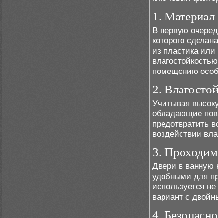
1. Материал
В первую очеред
которого сделан
из пластика или
влагостойкостью
помещению особы
2. Влагосто
Учитывая высоку
обладающие пов
предотвратить 
воздействии вла
3. Проходим
Двери в ванную 
удобными для пр
используется не
вариант с двойн
4. Безопасно