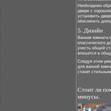
Необходимо обра
двери с хорошим
установить двер
обеспечить допо
5. Дизайн
Ванная комната 
классического д
учесть общий ст
впишется в общ
Следуя этим ре
для ванной комна
станет стильным
Стоит ли по
минусы.