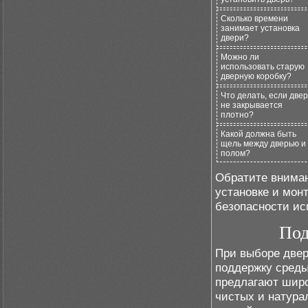
Сколько времени
занимает установка
двери?
Можно ли
использовать старую
дверную коробку?
Что делать, если двер
не закрывается
плотно?
Какой должна быть
щель между дверью и
полом?
Обратите вниман
установке и мон
безопасности ис
Под
При выборе двер
поддержку среды
предлагают широ
чистых и натура