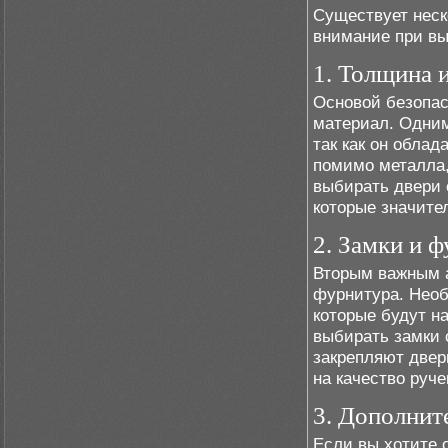
Существует неск
внимание при вы
1. Толщина 
Основой безопас
материал. Одним
так как он облад
помимо металла,
выбирать двери 
которые значите
2. Замки и 
Вторым важным а
фурнитура. Необ
которые будут н
выбирать замки 
закрепляют двер
на качество руч
3. Дополнит
Если вы хотите 