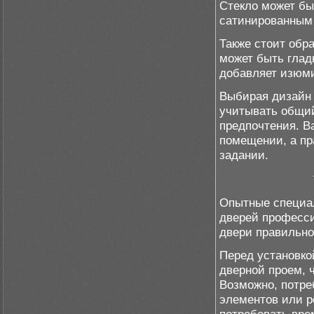
Стекло может бы
сатинированным
Также стоит обр
может быть глад
добавляет изюми
Выбирая дизайн 
учитывать общий
предпочтения. В
помещении, а пр
задании.
Опытные специал
дверей професс
двери правильно
Перед установко
дверной проем, 
Возможно, потре
элементов или р