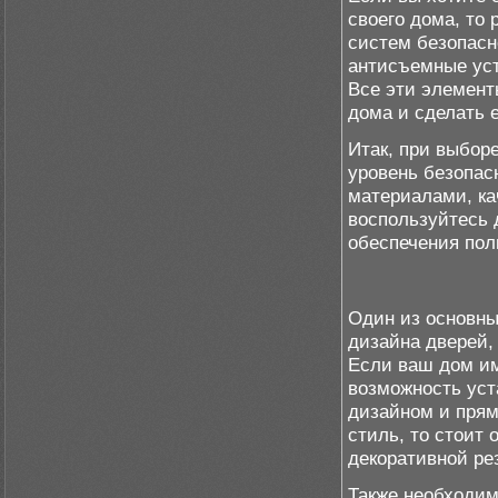
своего дома, то
систем безопасн
антисъемные уст
Все эти элемент
дома и сделать 
Итак, при выбор
уровень безопас
материалами, ка
воспользуйтесь
обеспечения пол
Один из основны
дизайна дверей,
Если ваш дом им
возможность ус
дизайном и пря
стиль, то стоит 
декоративной ре
Также необходим