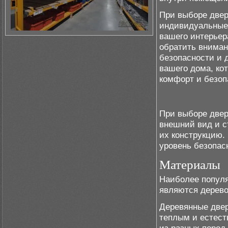
При выборе двер
индивидуальные 
вашего интерьер
обратить вниман
безопасности и 
вашего дома, ко
комфорт и безоп
При выборе двер
внешний вид и с
их конструкцию.
уровень безопас
Материалы
Наиболее попул
являются дерево
Деревянные двер
теплым и естест