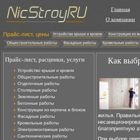
Главная
О компании
Прайс-лист, цены
Устройство крыши и кровли
Конструкции из к
Общестроительные работы
Фасадные работы
Кровельные работы
Прайс-лист, расценки, услуги
Как выбр
Устройство крыши и кровли
Общестроительные работы
Отделочные работы
Столярные работы
Земляные работы
Бетонные работы
Конструкции из кирпича и блоков
жилья. Правильн
Фасадные работы
несанкционирова
Кровельные работы
благоприятную а
Электромонтажные работы
Сантехнические работы
При выборе двер