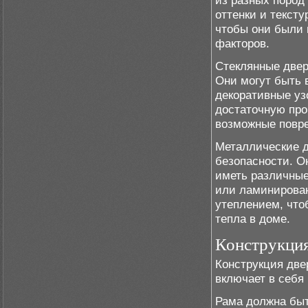
из разных пород 
оттенки и тексту
чтобы они были
факторов.
Стеклянные двер
Они могут быть 
декоративные уз
достаточную про
возможные повр
Металлические д
безопасности. О
иметь различные
или ламинирован
утеплением, что
тепла в доме.
Конструкци
Конструкция две
включает в себя
Рама должна быт