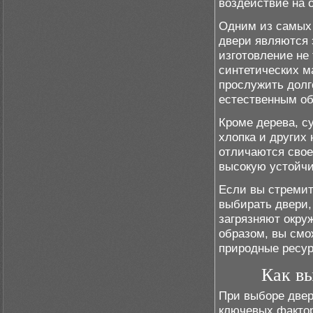
воздействие на 
Одним из самых 
двери являются 
изготовление не
синтетических м
прослужить долг
естественным об
Кроме дерева, с
хлопка и других
отличаются свое
высокую устойчи
Если вы стремит
выбирать двери,
загрязняют окру
образом, вы смо
природные ресур
Как вы
При выборе двер
ключевых фактор