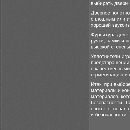
выбирать двери 
Дверное полотно
сплошным или им
хорошей звукоиз
Фурнитура должн
ручки, замки и 
высокой степень
Уплотнители игр
предотвращении 
с качественными
герметизацию и 
Итак, при выбор
материалы и кон
материалов, кот
безопасности. Т
соответствовала
и безопасности.