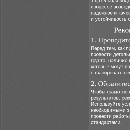
Тщательная подг
процессе возвед
надежное и каче
и устойчивость 
Реко
1. Проведит
Перед тем, как 
провести деталь
грунта, наличие
которые могут п
спланировать не
2. Обратите
Чтобы грамотно 
результатов, ре
Используйте усл
необходимыми зн
провести работы
стандартами.