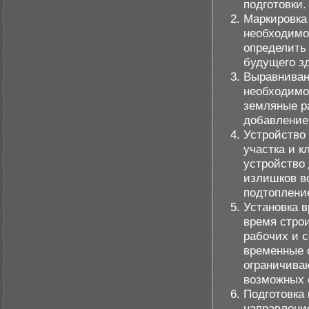
подготовки.
Маркировка 
необходимо 
определить
будущего з
Выравниван
необходимо 
земляные р
добавление 
Устройство
участка и к
устройство
излишков в
подтоплени
Установка 
время стро
рабочих и 
временные 
ограничива
возможных 
Подготовка
направление