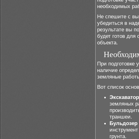
необходимых раб
Не спешите с вы
убедиться в над
результате вы п
будет готов для
объекта.
Необходим
При подготовке 
наличие определ
земляные работы
Вот список осно
Экскаватор
земляных р
производит
траншеи.
Бульдозер
инструмент
грунта.