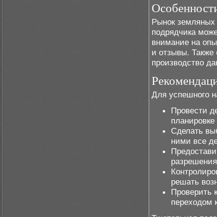
Особенности
Рынок земляных 
подрядчика може
внимание на опы
и отзывы. Также
производство да
Рекомендаци
Для успешного н
Провести де
планировке
Сделать вы
ними все де
Предостави
разрешения
Контролиро
решать воз
Проверить 
переходом 