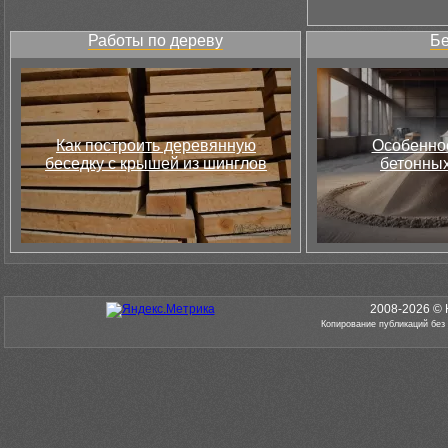
Работы по дереву
Бе
Как построить деревянную
Особеннос
беседку с крышей из шинглов
бетонных
2008-2026 © 
Копирование публикаций без