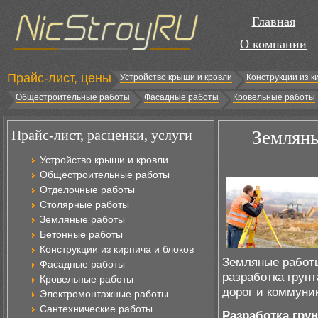
Главная
О компании
Прайс-лист, цены
Устройство крыши и кровли
Конструкции из к
Общестроительные работы
Фасадные работы
Кровельные работы
Прайс-лист, расценки, услуги
Земляны
Устройство крыши и кровли
Общестроительные работы
Отделочные работы
Столярные работы
Земляные работы
Бетонные работы
Конструкции из кирпича и блоков
Земляные работы
Фасадные работы
разработка грунт
Кровельные работы
дорог и коммуни
Электромонтажные работы
Сантехнические работы
Разработка грун