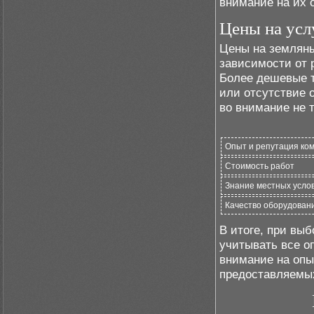
внимание на их 
Цены на усл
Цены на земляны
зависимости от 
Более дешевые т
или отсутствие 
во внимание не т
Опыт и репутация ко
Стоимость работ
Знание местных усло
Качество оборудован
В итоге, при вы
учитывать все о
внимание на опы
предоставляемых