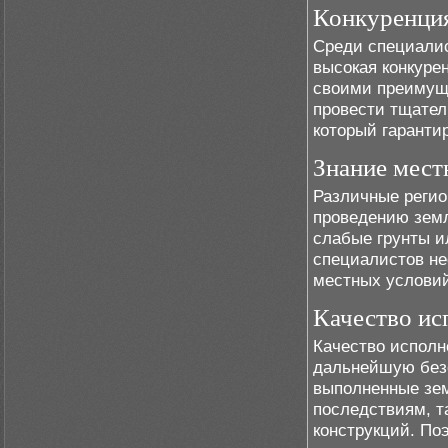
Конкуренци
Среди специали
высокая конкуре
своими преимущ
провести тщател
который гаранти
Знание мест
Различные регио
проведению земл
слабые грунты и
специалистов не
местных условий
Качество ис
Качество исполн
дальнейшую безо
выполненные зем
последствиям, 
конструкций. По