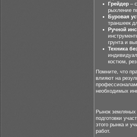
Грейдер
– с
рыхление п
Буровая ус
траншеек д
Ручной инс
инструмент
грунта и вы
Техника бе
индивидуал
костюм, рез
Помните, что пр
влияют на резул
профессионалам,
необходимых ин
Рынок земляных 
подготовки учас
этого рынка и у
работ.