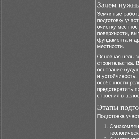
Зачем нужн
Земляные работы
подготовку участ
очистку местнос
поверхности, вы
фундамента и др
местности.
Основная цель з
строительства. В
основание будущ
и устойчивость.
особенности рел
предотвратить п
строения в целос
Этапы подго
Подготовка участ
Ознакомлен
геологическ