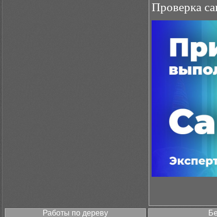
Проверка са
Работы по дереву
Бе