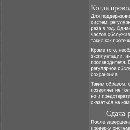
Когда прово
Для поддержания
систем, регуляр
раза в год. Одна
частое обслужив
такие как проте
Кроме того, нео
эксплуатации, и
производителя. 
регулярное обсл
сохранения.
Таким образом, 
позволяет не то
но и предотврат
сказаться на ко
Сдача 
После завершени
проверку систем