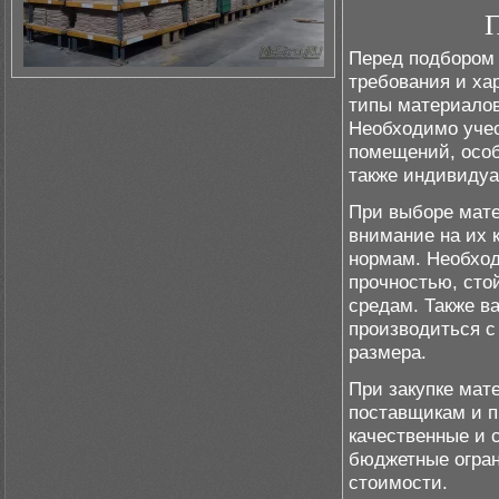
П
Перед подбором 
требования и ха
типы материалов
Необходимо учес
помещений, особ
также индивидуа
При выборе мате
внимание на их 
нормам. Необход
прочностью, сто
средам. Также в
производиться с
размера.
При закупке мат
поставщикам и п
качественные и 
бюджетные огран
стоимости.