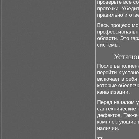
проверьте все с
протечки. Убеди
правильно и отв
Весь процесс мо
профессиональн
области. Это га
системы.
Устано
После выполнен
перейти к устано
включает в себя
которые обеспеч
канализации.
Перед началом у
сантехнические 
дефектов. Также
комплектующие 
наличии.