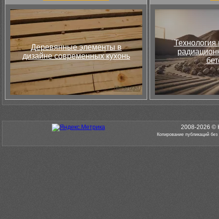
Технология 
Деревянные элементы в
радиацион
дизайне современных кухонь
бет
2008-2026 © 
Копирование публикаций без