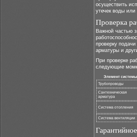
осуществить исп
утечек воды или
Проверка р
Важной частью з
работоспособнос
проверку подачи
арматуры и друг
При проверке ра
следующие мом
Элемент системы
Трубопроводы
Сантехническая
арматура
Система отопления
Система вентиляции
Гарантийное