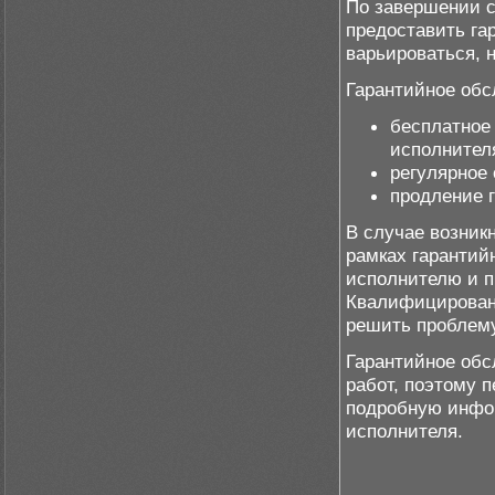
По завершении с
предоставить га
варьироваться, н
Гарантийное обс
бесплатное
исполнител
регулярное
продление г
В случае возник
рамках гарантий
исполнителю и 
Квалифицирован
решить проблему
Гарантийное обс
работ, поэтому 
подробную инфор
исполнителя.