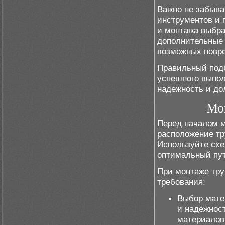
Важно не забыва
инструментов и 
и монтажа выбра
дополнительные
возможных повр
Правильный подб
успешного выпол
надежность и до
Мо
Перед началом м
расположение тр
Используйте схе
оптимальный пут
При монтаже тр
требования:
Выбор мате
и надежнос
материалов