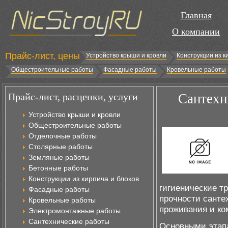
Главная
О компании
Прайс-лист, цены
Устройство крыши и кровли
Конструкции из к
Общестроительные работы
Фасадные работы
Кровельные работы
Прайс-лист, расценки, услуги
Сантехн
Устройство крыши и кровли
Общестроительные работы
Отделочные работы
Столярные работы
Земляные работы
Бетонные работы
Конструкции из кирпича и блоков
гигиенические т
Фасадные работы
прочности санте
Кровельные работы
проживания и ко
Электромонтажные работы
Сантехнические работы
Основными этапа