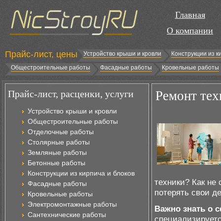
Главная
О компании
Прайс-лист, цены
Устройство крыши и кровли
Конструкции из к
Общестроительные работы
Фасадные работы
Кровельные работы
Прайс-лист, расценки, услуги
Ремонт тех
Устройство крыши и кровли
Общестроительные работы
Отделочные работы
Столярные работы
Земляные работы
Бетонные работы
Конструкции из кирпича и блоков
техники? Как не
Фасадные работы
потерять свои д
Кровельные работы
Электромонтажные работы
Важно знать о 
Сантехнические работы
специализируетс