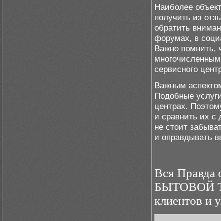
Наиболее объек
получить из отз
обратить вниман
форумах, в соци
Важно помнить, 
многочисленными
сервисного цент
Важным аспектом
Подобные услуги
центрах. Поэтом
и сравнить их с
не стоит забыва
и оправдывать в
Вся Правда
БЫТОВОЙ Т
клиентов и 