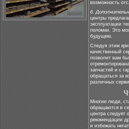
возможность отс
6. Дополнительн
центры предлага
эксплуатации те
поломки. Это мо
будущем.
Следуя этим кри
качественный се
позволит вам бы
отремонтирован
запчастей и с га
обращаться за к
различных серви
Ч
Многие люди, ст
обращаются в се
центра следует 
рекомендации др
и избежать негат