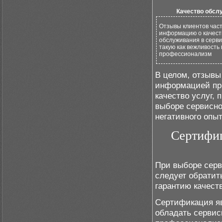
Качество обсл
Отзывы клиентов час
информацию о качест
обслуживания в серви
такую как вежливость
профессионализм
В целом, отзывы
информацией при
качество услуг,
выборе сервисно
негативного опы
Сертифиц
При выборе серв
следует обратит
гарантию качест
Сертификация яв
обладать сервис