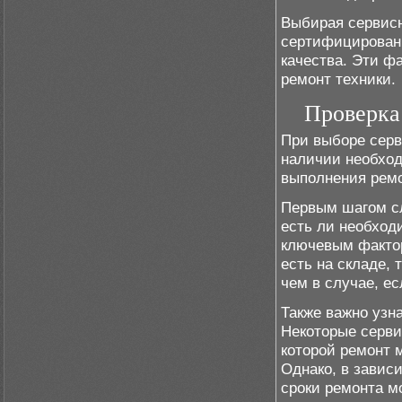
Выбирая сервисн
сертифицированн
качества. Эти ф
ремонт техники.
Проверка
При выборе серв
наличии необход
выполнения ремо
Первым шагом сл
есть ли необход
ключевым фактор
есть на складе,
чем в случае, ес
Также важно узн
Некоторые серви
которой ремонт 
Однако, в завис
сроки ремонта м