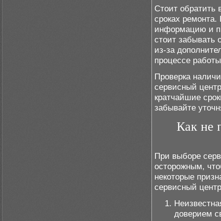
Стоит обратить 
сроках ремонта.
информацию и пр
стоит забывать 
из-за дополните
процессе работы
Проверка наличи
сервисный центр
кратчайшие срок
забывайте уточн
Как не 
При выборе серв
осторожным, что
некоторые призн
сервисный центр
Неизвестна
доверием с