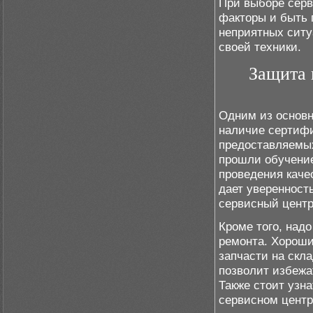
При выборе серв
факторы и быть 
неприятных ситу
своей техники.
Защита 
Одним из основн
наличие сертифи
предоставляемых
прошли обучение
проведения качес
дает уверенност
сервисный центр
Кроме того, над
ремонта. Хорош
запчасти на скл
позволит избежа
Также стоит узн
сервисном центр