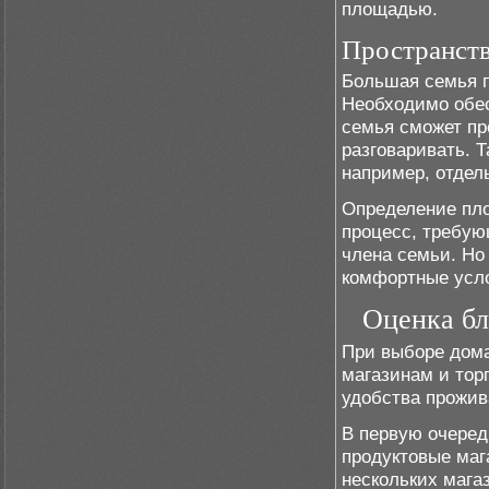
площадью.
Пространств
Большая семья п
Необходимо обес
семья сможет пр
разговаривать. 
например, отдел
Определение пл
процесс, требую
члена семьи. Но
комфортные усло
Оценка бл
При выборе дома
магазинам и тор
удобства прожив
В первую очеред
продуктовые маг
нескольких мага