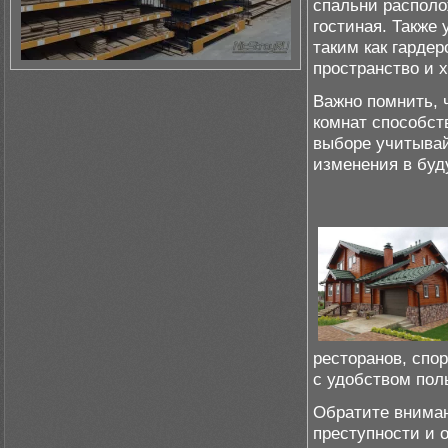
спальни располо
гостиная. Также
таким как гарде
пространство и 
Важно помнить, 
комнат способст
выборе учитывай
изменения в бу
ресторанов, спо
с удобством пол
Обратите вниман
преступности и 