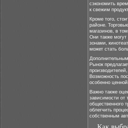
сэкономить врем
к свежим продук
Кроме того, сто
районе. Торговы
магазинов, в том
Они также могут
зонами, кинотеа
может стать бо
Дополнительным 
Рынок предлагае
производителей,
Возможность пос
особенно ценной
Важно также оце
зависимости от 
общественного т
облегчить проце
собственным ав
Как выбр