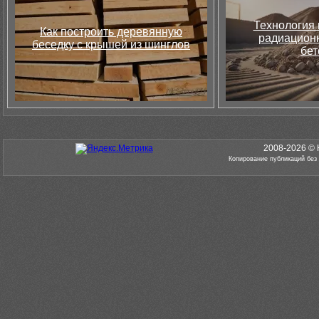
Технология 
Как построить деревянную
радиацион
беседку с крышей из шинглов
бет
2008-2026 © 
Копирование публикаций без