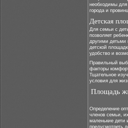
необходимы для
города и провин
Детская пло
Для семьи с дет
позволяет ребен
другими детьми 
детской площадк
удобство и возм
Правильный выб
факторы комфорт
Тщательное изуч
условия для жиз
Площадь жи
Определение опт
членов семьи, их
маленькие дети 
предусмотреть д