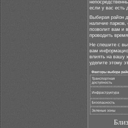
непосредственны
если у вас есть 
Выбирая район д
наличие парков,
позволит вам и 
проводить время
Не спешите с вы
вам информацион
влиять на вашу 
уделите этому э
Факторы выбора рай
Транспортная
доступность
Инфраструктура
Безопасность
Зеленые зоны
Близ