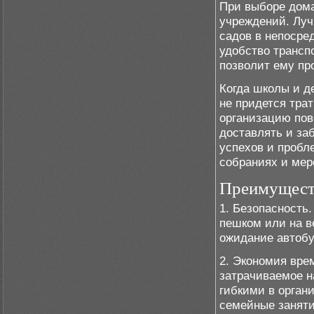
При выборе дома
учреждений. Луч
садов в непосре
удобство транспо
позволит ему пр
Когда школы и д
не придется тра
организацию пов
доставлять и заб
успехов и пробле
собраниях и мер
Преимуществ
1. Безопасность
пешком или на в
ожидание автобу
2. Экономия вре
затрачиваемое н
гибкими в орган
семейные заняти