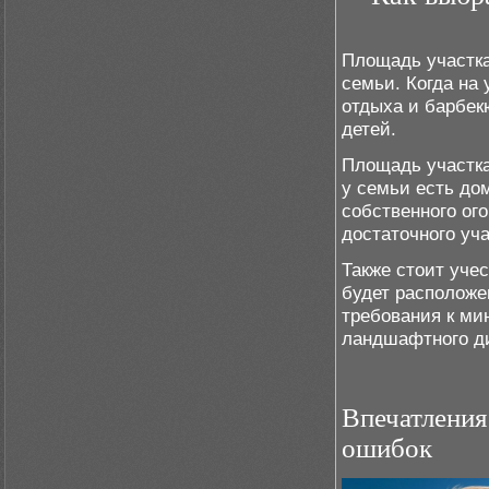
Площадь участка
семьи. Когда на 
отдыха и барбек
детей.
Площадь участка
у семьи есть до
собственного ог
достаточного уч
Также стоит уче
будет расположе
требования к м
ландшафтного д
Впечатления
ошибок