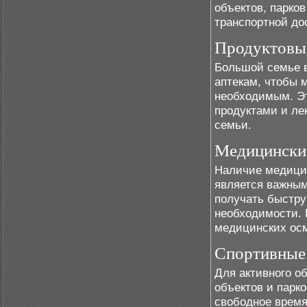
объектов, парков
транспортной до
Продуктовые
Большой семье в
аптекам, чтобы 
необходимым. Эт
продуктами и ле
семьи.
Медицински
Наличие медицин
является важным
получать быстру
необходимости. 
медицинских осм
Спортивные 
Для активного о
объектов и парк
свободное время