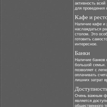
активность всей
для проведения 
Кафе и рест
Наличие кафе и 
наслаждаться ра
столом. Это осо
готовить самосто
интересное.
Банки
Наличие банков 
большой семьи. 
позволяет с лег
оплачивать счет
лишних затрат в
Доступность
Очень важным ф
является доступ
общественного т