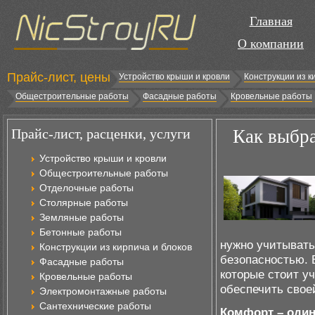
Главная
О компании
Прайс-лист, цены
Устройство крыши и кровли
Конструкции из к
Общестроительные работы
Фасадные работы
Кровельные работы
Прайс-лист, расценки, услуги
Как выбра
Устройство крыши и кровли
Общестроительные работы
Отделочные работы
Столярные работы
Земляные работы
Бетонные работы
нужно учитывать
Конструкции из кирпича и блоков
безопасностью. 
Фасадные работы
которые стоит у
Кровельные работы
обеспечить свое
Электромонтажные работы
Сантехнические работы
Комфорт – один