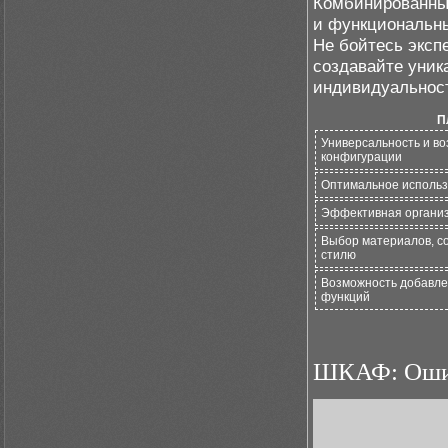
Комбинированны
и функциональны
Не бойтесь эксп
создавайте уник
индивидуальност
П
Универсальность и в
конфигурации
Оптимальное использ
Эффективная органи
Выбор материалов, с
стилю
Возможность добавл
функций
ШКАФ: Оши