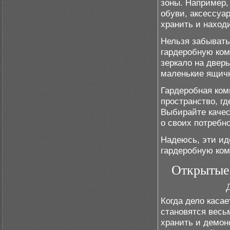
зоны. Например,
обуви, аксессуа
хранить и наход
Нельзя забывать
гардеробную ком
зеркало на дверь
маленькие ящичк
Гардеробная комн
пространство, гд
Выбирайте качес
о своих потребн
Надеюсь, эти ид
гардеробную ком
Открытые 
Когда дело каса
становятся весь
хранить и демон