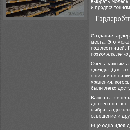
выбрать модель,
и предпочтениям
Гардеробн
Создание гардер
места. Это може
под лестницей. 
позволяла легко
Очень важным ас
одежды. Для это
ящики и вешалк
хранения, котор
были легко дост
Важно также обр
должен соответс
выбрать однотон
освещение и дру
Еще одна идея д