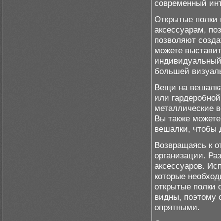
современный инт
Открытые полки 
аксессуарам, по
позволяют созда
можете выставит
индивидуальный
большей визуаль
Вещи на вешалка
или гардеробной
металлические в
Вы также можете
вешалки, чтобы 
Возвращаясь к о
организации. Ра
аксессуаров. Ис
которые необходи
открытые полки 
видны, поэтому 
опрятными.