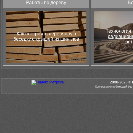
Работы по дереву
Бе
Технология 
Как построить деревянную
радиацион
беседку с крышей из шинглов
бет
2008-2026 © 
Копирование публикаций без