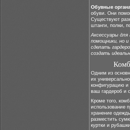
Обувные орган
обуви. Они помо
Существуют разн
штанги, полки, 
Аксессуары для 
помощники, но 
сделать гардер
создать идеальн
Комб
Одним из основ
их универсально
конфигурацию и 
ваш гардероб и 
Кроме того, ком
использование п
хранение одежды
разместить сумк
куртки и рубашки