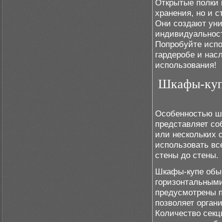
Открытые полки 
хранения, но и 
Они создают уни
индивидуальност
Попробуйте испо
гардеробе и нас
использования!
Шкафы-куп
Особенностью шк
представляет со
или нескольких 
использовать все
стены до стены.
Шкафы-купе обыч
горизонтальными
предусмотрены п
позволяет орган
Количество секц