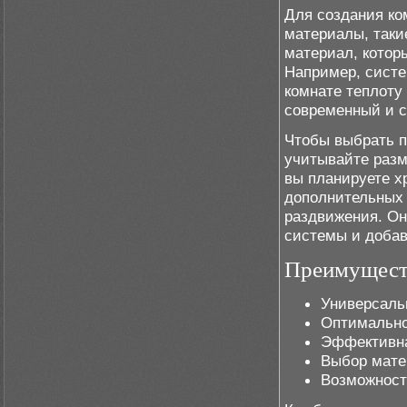
Для создания к
материалы, таки
материал, котор
Например, систе
комнате теплоту
современный и с
Чтобы выбрать 
учитывайте разм
вы планируете х
дополнительных 
раздвижения. Он
системы и добав
Преимущест
Универсаль
Оптимально
Эффективна
Выбор мате
Возможност