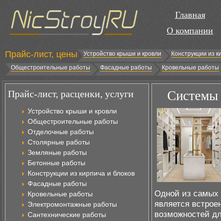
Главная
О компании
Прайс-лист, цены
Устройство крыши и кровли
Конструкции из к
Общестроительные работы
Фасадные работы
Кровельные работы
Прайс-лист, расценки, услуги
Системы 
Устройство крыши и кровли
Общестроительные работы
Отделочные работы
Столярные работы
Земляные работы
Бетонные работы
Конструкции из кирпича и блоков
Фасадные работы
Одной из самых 
Кровельные работы
является встрое
Электромонтажные работы
возможностей дл
Сантехнические работы