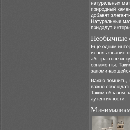
натуральных мат
природный камен
добавят элегант
Натуральные ма
придадут интерь
Необычные 
Еще одним инте
использование н
абстрактное иск
орнаменты. Таки
запоминающейся,
Важно помнить, 
важно соблюдать
Таким образом, 
аутентичности.
Минимализм