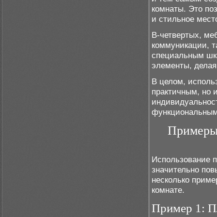
комнаты. Это по
и стильное место
В-четвертых, ме
коммуникации, т
специальным шка
элементы, делая
В целом, исполь
практичным, но 
индивидуальност
функциональным
Примеры 
Использование п
значительно пов
несколько приме
комнате.
Пример 1: П