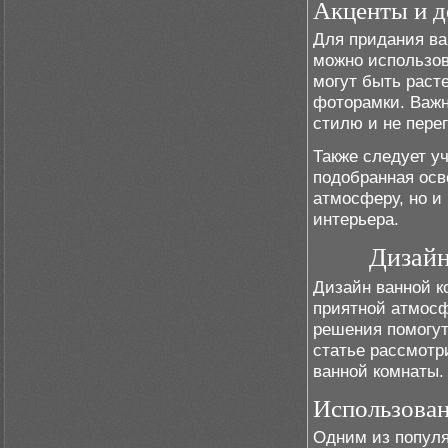
Акценты и д
Для придания ва
можно использов
могут быть расте
фоторамки. Важн
стилю и не пере
Также следует у
подобранная осв
атмосферу, но и
интерьера.
Дизайн
Дизайн ванной к
приятной атмос
решения помогут
статье рассмотр
ванной комнаты.
Использован
Одним из популя