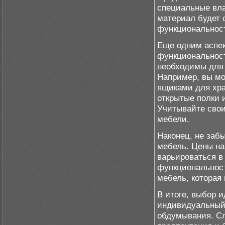
специальные вла
материал будет 
функциональност
Еще одним аспек
функциональност
необходимы для 
Например, вы мо
ящиками для хра
открытые полки 
Учитывайте свои
мебели.
Наконец, не заб
мебель. Цены на
варьироваться в
функциональност
мебель, которая 
В итоге, выбор 
индивидуальный 
обдумывания. С