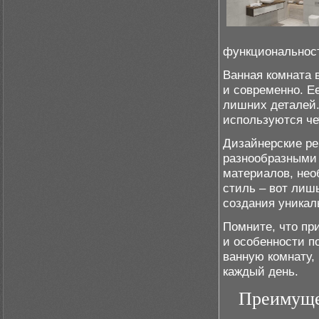
функциональнос
Ванная комната 
и современно. Е
лишних деталей.
используются че
Дизайнерские ре
разнообразными
материалов, нео
стиль – вот лиш
создания уникал
Помните, что пр
и особенности п
ванную комнату,
каждый день.
Преимуще