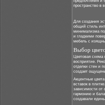
предпочтения и 
пространство в 
Для создания эс
общий стиль инт
минимализма по
и гладкими пове
мебель с изящны
Выбор цвет
Цветовая схема 
восприятие. Рек
отделки стен и п
создает ощущени
Акцентные цвета
вставок в плитк
зависимости от 
гармонию и бала
создавали едины