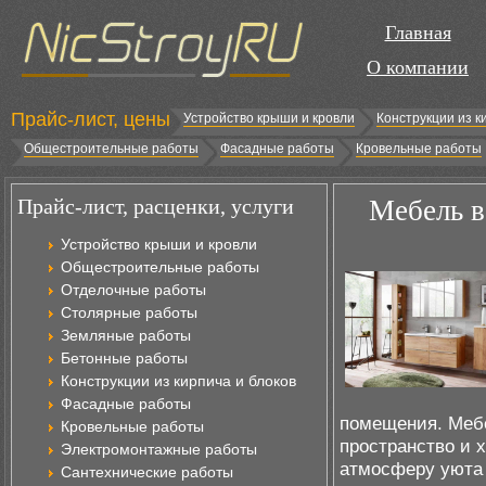
Главная
О компании
Прайс-лист, цены
Устройство крыши и кровли
Конструкции из к
Общестроительные работы
Фасадные работы
Кровельные работы
Прайс-лист, расценки, услуги
Мебель в
Устройство крыши и кровли
Общестроительные работы
Отделочные работы
Столярные работы
Земляные работы
Бетонные работы
Конструкции из кирпича и блоков
Фасадные работы
помещения. Мебе
Кровельные работы
пространство и 
Электромонтажные работы
атмосферу уюта 
Сантехнические работы