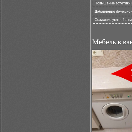
Повышение эстетики 
Добавление функцио
Создание уютной ат
Мебель в ван