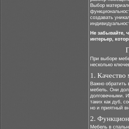
Выбор материало
функциональност
создавать уника
индивидуальност
Не забывайте, ч
интерьер, кото
При выборе мебе
несколько ключе
1. Качество
Важно обратить 
мебель. Они дол
долговечными. И
таких как дуб, с
но и приятный в
2. Функцион
Мебель в спальн