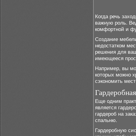
Когда речь заход
важную роль. Ве
комфортной и фу
Создание мебели
недостатком мес
решения для ваш
имеющееся прос
Например, вы мо
которых можно х
сэкономить мест
Гардеробная
Еще одним прак
является гардер
гардероб на зак
спальню.
Гардеробную сис