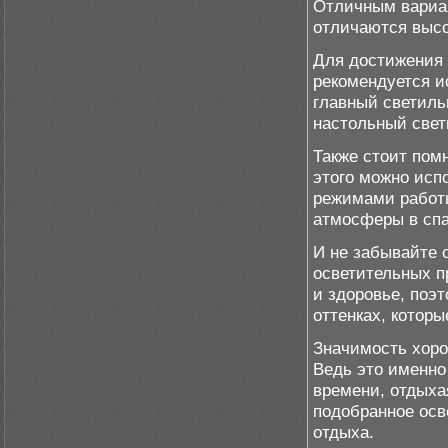
Отличным вариан
отличаются высо
Для достижения 
рекомендуется и
главный светиль
настольный свет
Также стоит пом
этого можно ис
режимами работы
атмосферы в спа
И не забывайте 
осветительных п
и здоровье, поэ
оттенках, которы
Значимость хоро
Ведь это именно
времени, отдыха
подобранное осв
отдыха.