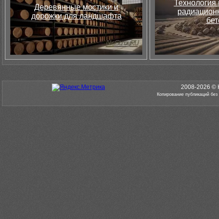
Технология 
Деревянные мостики и
радиацион
дорожки для ландшафта
бет
2008-2026 © 
Копирование публикаций без