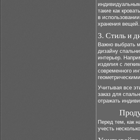
индивидуальным 
такие как крова
в использовании
хранения вещей.
3. Стиль и д
Важно выбрать м
дизайну спальни
интерьер. Напри
изделия с легки
современного ин
геометрическим
Учитывая все эт
заказ для спальн
отражать индиви
Проду
Перед тем, как н
учесть нескольк