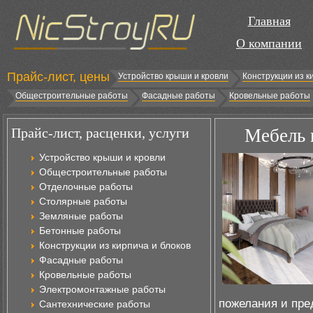
Главная
О компании
Прайс-лист, цены
Устройство крыши и кровли
Конструкции из к
Общестроительные работы
Фасадные работы
Кровельные работы
Прайс-лист, расценки, услуги
Мебель н
Устройство крыши и кровли
Общестроительные работы
Отделочные работы
Столярные работы
Земляные работы
Бетонные работы
Конструкции из кирпича и блоков
Фасадные работы
Кровельные работы
Электромонтажные работы
пожелания и пре
Сантехнические работы