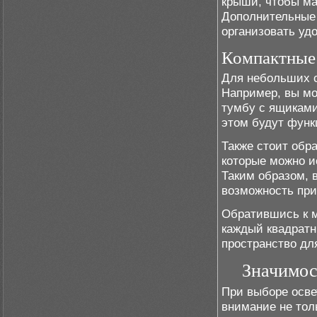
крыши, чтобы м
Дополнительные 
организовать уд
Компактные
Для небольших с
Например, вы мо
тумбу с ящиками
этом будут фун
Также стоит обр
которые можно и
Таким образом, 
возможность при
Обратившись к м
каждый квадратн
пространство дл
Значимос
При выборе осве
внимание не тол