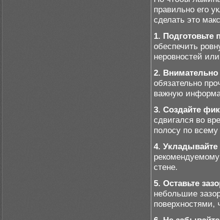
правильно его ук
сделать это мак
1. Подготовьте 
обеспечить ровн
неровностей или
2. Внимательно
обязательно про
важную информа
3. Создайте фи
сдвигался во вр
полосу по всему
4. Укладывайте
рекомендуемому 
стене.
5. Оставьте заз
небольшие зазор
поверхностями, 