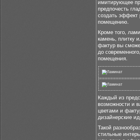
имитирующее при
предпочесть гла
создать эффект
помещению.
Кроме того, лам
камень, плитку 
фактур вы сможе
до современного
помещения.
Каждый из пред
возможности и в
цветами и факту
дизайнерские ид
Такой разнообра
стильные интерь