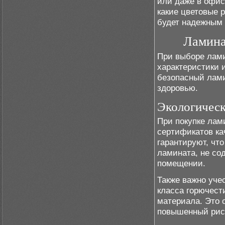
или даже в офис
какие цветовые 
будет надежным 
Ламина
При выборе лами
характеристики 
безопасный лами
здоровью.
Экологическ
При покупке лам
сертификатов ка
гарантируют, чт
ламината, не со
помещении.
Также важно уче
класса горючест
материала. Это 
повышенный риск