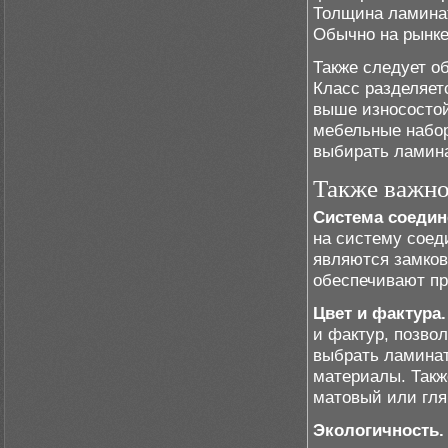
Толщина ламинат
Обычно на рынке
Также следует о
Класс разделяетс
выше износостой
мебельные набор
выбирать ламина
Также важно
Система соедин
на систему соед
являются замков
обеспечивают пр
Цвет и фактура.
и фактур, позво
выбрать ламинат
материалы. Такж
матовый или гл
Экологичность.