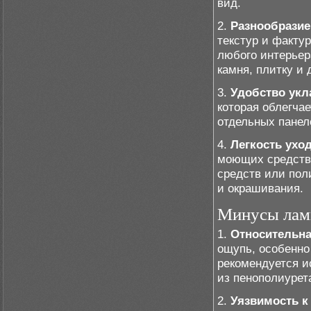
вид.
2.
Разнообразие
текстур и факту
любого интерьер
камня, плитку и
3.
Удобство укл
которая облегчае
отдельных панел
4.
Легкость уход
моющих средств
средств или пол
и окрашивания.
Минусы лами
1.
Относительна
ощупь, особенно
рекомендуется и
из пенополиурет
2.
Уязвимость к