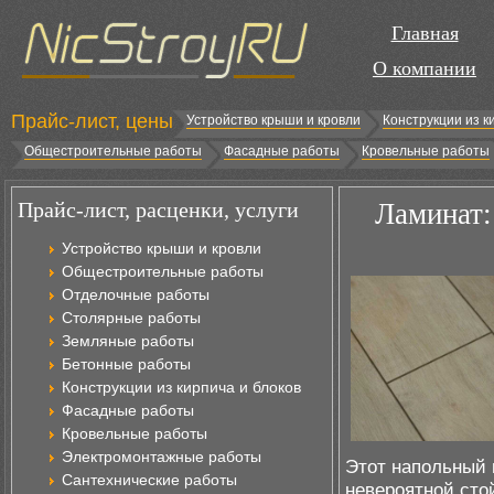
Главная
О компании
Прайс-лист, цены
Устройство крыши и кровли
Конструкции из к
Общестроительные работы
Фасадные работы
Кровельные работы
Прайс-лист, расценки, услуги
Ламинат:
Устройство крыши и кровли
Общестроительные работы
Отделочные работы
Столярные работы
Земляные работы
Бетонные работы
Конструкции из кирпича и блоков
Фасадные работы
Кровельные работы
Электромонтажные работы
Этот напольный 
Сантехнические работы
невероятной сто