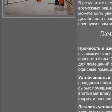
В результате вс
возможных решен
можете быть уве
дизайн, но и пр
прослужит вам м
Лами
Прочность и из
высококачествен
износостойким. 
для помещений с
офисные помеще
Устойчивость к 
попадания влаги
сырых помещения
впитывает влагу
форму и внешни
Легкость устано