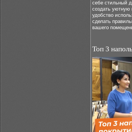
себе стильный д
создать уютную 
удобство исполь
сделать правиль
вашего помещен
Топ 3 напол