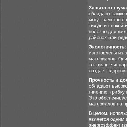
Защита от шума
обладают также
могут заметно с
тихую и спокойн
полезно для жи
районах или ряд
Экологичность:
изготовлены из 
материалов. Они
токсичные испар
создает здорову
Прочность и до
обладают высоко
гниению, грибку
Это обеспечивае
материалов на п
В целом, исполь
является одним 
энергоэффективн