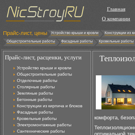
Главная
О компании
Прайс-лист, цены
Устройство крыши и кровли
Конструкции из к
Общестроительные работы
Фасадные работы
Кровельные работы
Прайс-лист, расценки, услуги
Теплоизол
Устройство крыши и кровли
Общестроительные работы
Отделочные работы
Столярные работы
Земляные работы
Бетонные работы
Конструкции из кирпича и блоков
Фасадные работы
комфорта, безоп
Кровельные работы
Электромонтажные работы
Теплоизоляцион
Сантехнические работы
оптимальной те