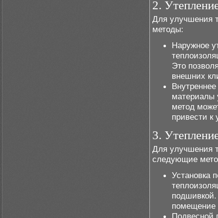
2. Утепление
Для улучшения 
методы:
Наружное ут
теплоизоля
Это позвол
внешних кл
Внутреннее
материалы 
метод може
привести к
3. Утеплени
Для улучшения т
следующие мето
Установка п
теплоизоля
подшивкой.
помещение о
Подвесной 