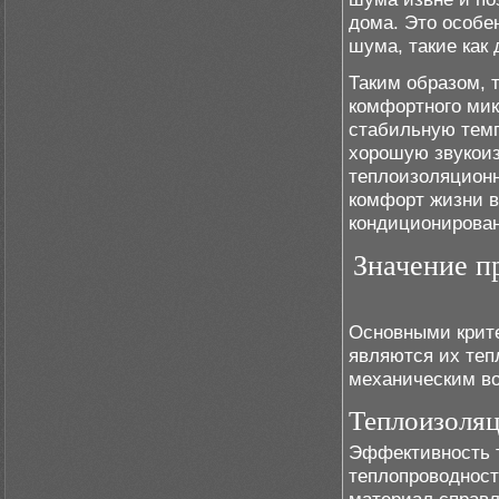
дома. Это особе
шума, такие как
Таким образом, 
комфортного мик
стабильную темп
хорошую звукоиз
теплоизоляцион
комфорт жизни в
кондиционирован
Значение п
Основными крит
являются их теп
механическим во
Теплоизоляц
Эффективность 
теплопроводност