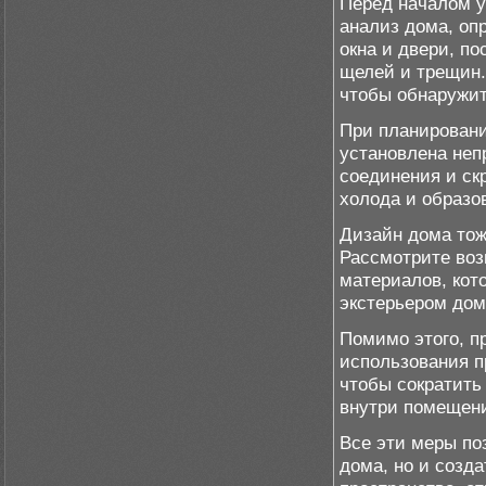
Перед началом 
анализ дома, оп
окна и двери, п
щелей и трещин.
чтобы обнаружит
При планировани
установлена неп
соединения и ск
холода и образо
Дизайн дома тож
Рассмотрите во
материалов, кот
экстерьером дом
Помимо этого, п
использования п
чтобы сократить
внутри помещен
Все эти меры по
дома, но и созд