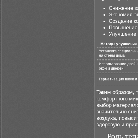
Снижение з
Экономия эн
Создание к
Повышение 
Улучшение 
Методы улучшения 
Установка специальн
на стены дома
Использование двойн
окон и дверей
Герметизация швов и
Таким образом, 
комфортного мик
выбор материало
значительно сни
воздуха, повыси
здоровую и прия
Роль теп