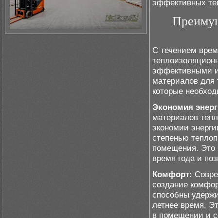
эффективных те
Преимущ
С течением врем
теплоизоляционн
эффективными и
материалов для 
которые необход
Экономия энерг
материалов тепл
экономии энерги
степенью теплоп
помещения. Это 
время года и по
Комфорт:
Совре
создание комфор
способны удержи
летнее время. Э
в помещении и с