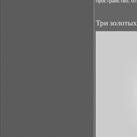
пространство, о
Три золотых