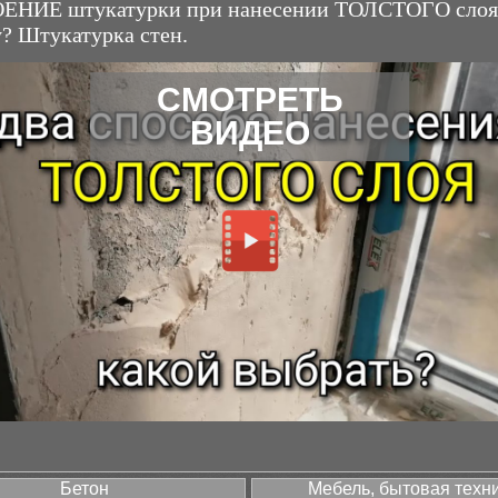
ЕНИЕ штукатурки при нанесении ТОЛСТОГО слоя
? Штукатурка стен.
СМОТРЕТЬ
ВИДЕО
Бетон
Мебель, бытовая техн