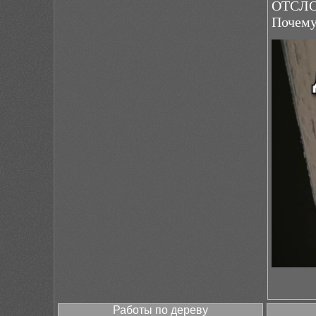
ОТСЛО
Почему
Работы по дереву